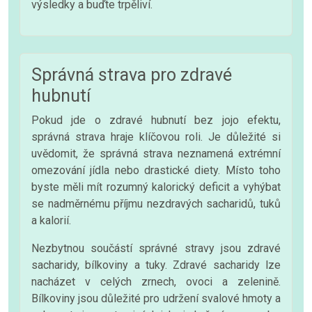
výsledky a buďte trpěliví.
Správná strava pro zdravé
hubnutí
Pokud jde o zdravé hubnutí bez jojo efektu,
správná strava hraje klíčovou roli. Je důležité si
uvědomit, že správná strava neznamená extrémní
omezování jídla nebo drastické diety. Místo toho
byste měli mít rozumný kalorický deficit a vyhýbat
se nadměrnému příjmu nezdravých sacharidů, tuků
a kalorií.
Nezbytnou součástí správné stravy jsou zdravé
sacharidy, bílkoviny a tuky. Zdravé sacharidy lze
nacházet v celých zrnech, ovoci a zelenině.
Bílkoviny jsou důležité pro udržení svalové hmoty a