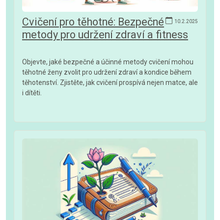
Cvičení pro těhotné: Bezpečné
10.2.2025
metody pro udržení zdraví a fitness
Objevte, jaké bezpečné a účinné metody cvičení mohou
těhotné ženy zvolit pro udržení zdraví a kondice během
těhotenství. Zjistěte, jak cvičení prospívá nejen matce, ale
i dítěti.