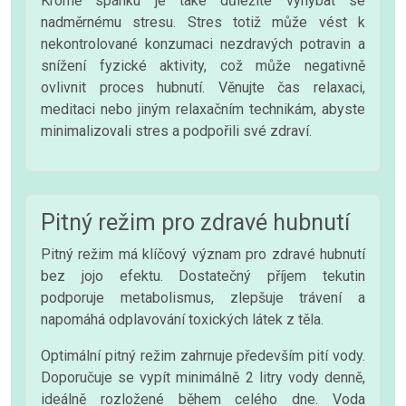
Kromě spánku je také důležité vyhýbat se
nadměrnému stresu. Stres totiž může vést k
nekontrolované konzumaci nezdravých potravin a
snížení fyzické aktivity, což může negativně
ovlivnit proces hubnutí. Věnujte čas relaxaci,
meditaci nebo jiným relaxačním technikám, abyste
minimalizovali stres a podpořili své zdraví.
Pitný režim pro zdravé hubnutí
Pitný režim má klíčový význam pro zdravé hubnutí
bez jojo efektu. Dostatečný příjem tekutin
podporuje metabolismus, zlepšuje trávení a
napomáhá odplavování toxických látek z těla.
Optimální pitný režim zahrnuje především pití vody.
Doporučuje se vypít minimálně 2 litry vody denně,
ideálně rozložené během celého dne. Voda