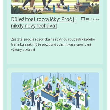
Důležitost rozcvičky: Proč ji
10.11.2025
nikdy nevynechávat
Zjistěte, proč je rozcvička nezbytnou součástí každého
tréninku a jak může pozitivně ovlivnit vaše sportovní
výkony a zdraví.