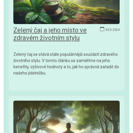
Zelený čaj a jeho místo ve
30.9.2024
zdravém životním stylu
Zelený čaj se stává stále populárnější součástí zdravého
životního stylu. V tomto článku se zaměříme na jeho
benefity, výživové hodnoty a to, jak ho správně zařadit do
našeho jídelníčku.