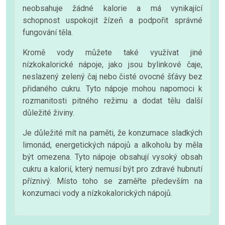
neobsahuje žádné kalorie a má vynikající
schopnost uspokojit žízeň a podpořit správné
fungování těla.
Kromě vody můžete také využívat jiné
nízkokalorické nápoje, jako jsou bylinkové čaje,
neslazený zelený čaj nebo čisté ovocné šťávy bez
přidaného cukru. Tyto nápoje mohou napomoci k
rozmanitosti pitného režimu a dodat tělu další
důležité živiny.
Je důležité mít na paměti, že konzumace sladkých
limonád, energetických nápojů a alkoholu by měla
být omezena. Tyto nápoje obsahují vysoký obsah
cukru a kalorií, který nemusí být pro zdravé hubnutí
příznivý. Místo toho se zaměřte především na
konzumaci vody a nízkokalorických nápojů.