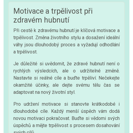
Motivace a trpělivost při
zdravém hubnutí
Při cestě k zdravému hubnutí je klíčová motivace a
trpělivost. Změna životního stylu a dosažení ideální
váhy jsou dlouhodobý proces a vyžadují odhodlání
a trpělivost.
Je důležité si uvědomit, že zdravé hubnutí není o
rychlých výsledcích, ale o udržitelné změně.
Nastavte si reálné cíle a buďte trpěliví. Nečekejte
okamžité účinky, ale dejte svému tělu čas se
adaptovat na nový životní styl.
Pro udržení motivace si stanovte krátkodobé i
dlouhodobé cíle. Každý menší úspěch vám dodá
novou motivaci pokračovat. Buďte si vědomi svých
úspěchů a mějte trpělivost s procesem dosahování
svých cílů.