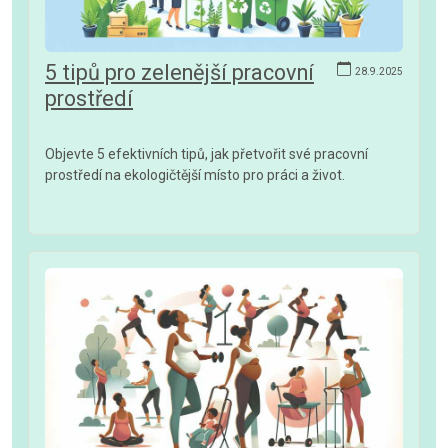
5 tipů pro zelenější pracovní
28.9.2025
prostředí
Objevte 5 efektivních tipů, jak přetvořit své pracovní
prostředí na ekologičtější místo pro práci a život.