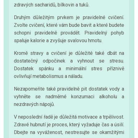
zdravých sacharidů, bílkovin a tuků.
Druhým důležitým prvkem je pravidelné cvičení.
Zvolte cvičení, které vám bude bavit a které budete
schopni pravidelně provádět. Pravidelný pohyb
spaluje kalorie a zvyšuje svalovou hmotu.
Kromě stravy a cvičení je důležité také dbát na
dostatečný odpočinek a vyhnout se stresu.
Dostatek spánku a minimální stres příznivě
ovlivňují metabolismus a náladu.
Nezapomeňte také pravidelně pit dostatek vody a
vyhněte se nadměrné konzumaci alkoholu a
nezdravých nápojů.
V neposlední řadě je důležitá motivace a trpělivost.
Zdravé hubnutí je proces, který vyžaduje čas a úsilí.
Dbejte na vyváženost, nestresujte se okamžitými