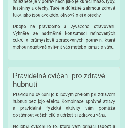
naleznete je v potravinách jako je kuřecí maso, ryby,
luštěniny a ořechy. Také je důležité zahrnout zdravé
tuky, jako jsou avokádo, olivový olej a ořechy.
Dbejte na pravidelné a vyvážené stravování.
Vyhněte se nadměrné konzumaci rafinovaných
cukrů a průmyslově zpracovaných potravin, které
mohou negativně ovlivnit váš metabolismus a váhu.
Pravidelné cvičení pro zdravé
hubnutí
Pravidelné cvičení je klíčovým prvkem při zdravém
hubnutí bez jojo efektu. Kombinace správné stravy
a pravidelné fyzické aktivity vám pomůže
dosáhnout vašich cílů a udržet si zdravou váhu.
Nejlepší cvičení je to, které vám přináší radost a