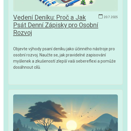
Vedení Deníku: Proč a Jak
20.7.2025
Psát Denní Zápisky pro Osobní
Rozvoj
Objevte výhody psaní deníku jako účinného nástroje pro
osobní rozvoj. Naučte se, jak pravidelné zapisování
myšlenek a zkušeností zlepší vaši sebereflexi a pomůže
dosáhnout cílů.