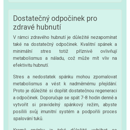
Dostatečný odpočinek pro
zdravé hubnutí
V rámci zdravého hubnutí je důležité nezapomínat
také na dostatečný odpočinek. Kvalitní spánek a
minimální stres totiž příznivě ovlivňují
metabolismus a náladu, což může mít vliv na
efektivitu hubnutí.
Stres a nedostatek spánku mohou zpomalovat
metabolismus a vést k nadměrnému přejídání.
Proto je důležité si dopřát dostatečnou regeneraci
a odpočinek. Doporučuje se spát 7-8 hodin denně a
vytvořit si pravidelný spánkový režim, abyste
posílili svůj imunitní systém a podpořili proces
spalování tuků.