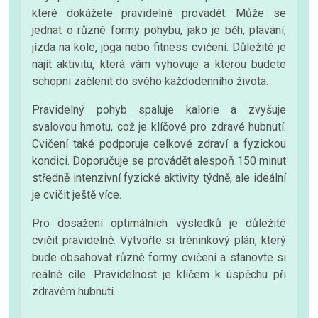
které dokážete pravidelně provádět. Může se
jednat o různé formy pohybu, jako je běh, plavání,
jízda na kole, jóga nebo fitness cvičení. Důležité je
najít aktivitu, která vám vyhovuje a kterou budete
schopni začlenit do svého každodenního života.
Pravidelný pohyb spaluje kalorie a zvyšuje
svalovou hmotu, což je klíčové pro zdravé hubnutí.
Cvičení také podporuje celkové zdraví a fyzickou
kondici. Doporučuje se provádět alespoň 150 minut
středně intenzivní fyzické aktivity týdně, ale ideální
je cvičit ještě více.
Pro dosažení optimálních výsledků je důležité
cvičit pravidelně. Vytvořte si tréninkový plán, který
bude obsahovat různé formy cvičení a stanovte si
reálné cíle. Pravidelnost je klíčem k úspěchu při
zdravém hubnutí.