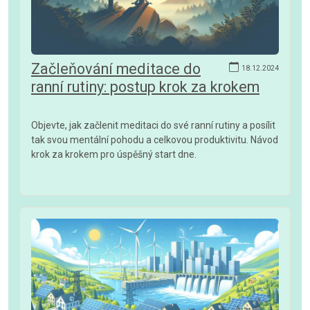
Začleňování meditace do
18.12.2024
ranní rutiny: postup krok za krokem
Objevte, jak začlenit meditaci do své ranní rutiny a posílit
tak svou mentální pohodu a celkovou produktivitu. Návod
krok za krokem pro úspěšný start dne.