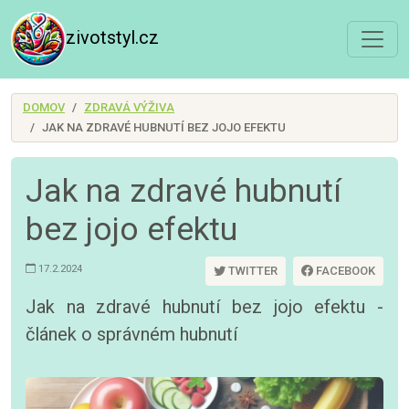
zivotstyl.cz
DOMOV
ZDRAVÁ VÝŽIVA
JAK NA ZDRAVÉ HUBNUTÍ BEZ JOJO EFEKTU
Jak na zdravé hubnutí
bez jojo efektu
17.2.2024
TWITTER
FACEBOOK
Jak na zdravé hubnutí bez jojo efektu -
článek o správném hubnutí