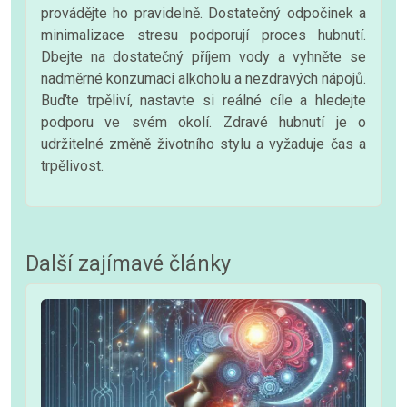
provádějte ho pravidelně. Dostatečný odpočinek a
minimalizace stresu podporují proces hubnutí.
Dbejte na dostatečný příjem vody a vyhněte se
nadměrné konzumaci alkoholu a nezdravých nápojů.
Buďte trpěliví, nastavte si reálné cíle a hledejte
podporu ve svém okolí. Zdravé hubnutí je o
udržitelné změně životního stylu a vyžaduje čas a
trpělivost.
Další zajímavé články