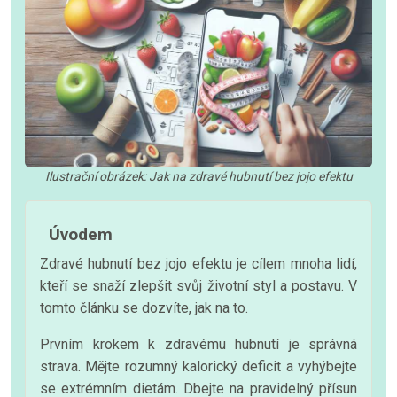
Ilustrační obrázek: Jak na zdravé hubnutí bez jojo efektu
Úvodem
Zdravé hubnutí bez jojo efektu je cílem mnoha lidí,
kteří se snaží zlepšit svůj životní styl a postavu. V
tomto článku se dozvíte, jak na to.
Prvním krokem k zdravému hubnutí je správná
strava. Mějte rozumný kalorický deficit a vyhýbejte
se extrémním dietám. Dbejte na pravidelný přísun