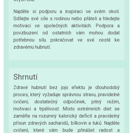
Najděte si podporu a inspiraci ve svém okolí.
Sdílejte své cíle s rodinou nebo přáteli a hledejte
motivaci ve společných aktivitách. Podpora a
povzbuzení od ostatních vám mohou dodat
potřebnou sílu pokračovat ve své cestě ke
zdravému hubnutí.
Shrnutí
Zdravé hubnutí bez jojo efektu je dlouhodobý
proces, který vyžaduje správnou stravu, pravidelné
cvičení, dostatečný odpočinek, pitný režim,
motivaci a trpělivost. Místo extrémních diet se
zaměřte na rozumný kalorický deficit a pravidelný
přísun zdravých sacharidů, bílkovin a tuků. Najděte
cvičení, které vám bude přinášet radost a