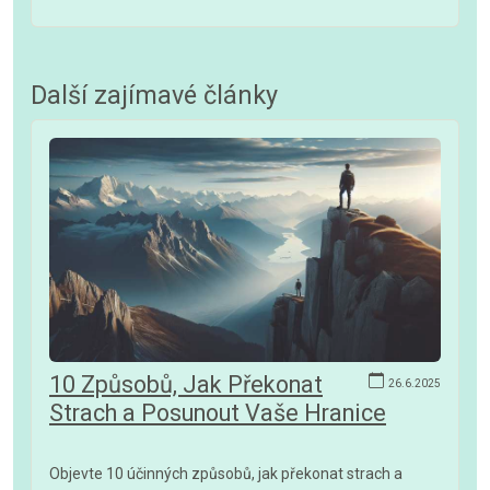
Další zajímavé články
10 Způsobů, Jak Překonat
26.6.2025
Strach a Posunout Vaše Hranice
Objevte 10 účinných způsobů, jak překonat strach a