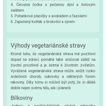
4. Červená čočka s pečenou dýní a listovým
salátem
5. Pohankové placičky s avokádem a fazolemi
6. Zapečený květák s brokolicí a sýrem
Výhody vegetariánské stravy
Kromě toho, že vegetariánská strava má pozitivní
dopad na zdraví, pomáhá také snižovat zátěž na
životní prostředí a je šetrná k životním zvířatům.
Vyvážená vegetariánská strava může snížit riziko
srdečních chorob, cukrovky a některých forem
rakoviny. Díky tomu si můžeš být jistý, že si děláš
dobře nejen svému tělu, ale i planetě.
Bílkoviny
Jednou z nejdůležitějších složek zdravého