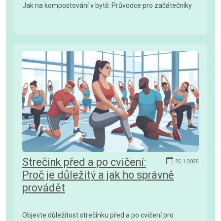
Jak na kompostování v bytě: Průvodce pro začátečníky
Strečink před a po cvičení:
25.1.2025
Proč je důležitý a jak ho správně
provádět
Objevte důležitost strečinku před a po cvičení pro