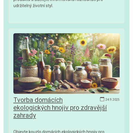
udržitelný životní styl.
Tvorba domácích
24.9.2025
ekologických hnojiv pro zdravější
zahrady
Objevte kouzlo domácích ekologických hnojiv pro