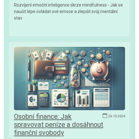
Rozvíjení emoční inteligence skrze mindfulness - Jak se
naučit lépe ovládat své emoce a zlepšit svůj mentální
stav
Osobní finance: Jak
26.10.2024
spravovat peníze a dosáhnout
finanční svobody