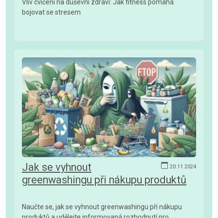
Vliv cvičení na duševní zdraví: Jak fitness pomáhá
bojovat se stresem
Jak se vyhnout
20.11.2024
greenwashingu při nákupu produktů
Naučte se, jak se vyhnout greenwashingu při nákupu
produktů a udělejte informovaná rozhodnutí pro