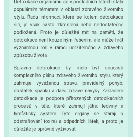
Detoxikace organismu se v posledních letech stala
populárním tématem v oblasti zdravého životního
stylu. Řada informací, které se kolem detoxikace
šíří, je však často zkreslená nebo nedostatečně
podložená. Proto je důležité mít na paměti, že
detoxikace není kouzelným řešením, ale může hrát
významnou roli v rámci udržitelného a zdravého
způsobu života.
Správná detoxikace by měla být součástí
komplexního plánu zdravého životního stylu, který
zahrnuje vyváženou stravu, pravidelný pohyb,
dostatek spánku a další zdravé návyky. Základem
detoxikace je podpora přirozených detoxikačních
procesů v těle, které zahrnují játra, ledviny a
lymfatický systém. Tyto orgány se starají o
odstraňování toxinů a odpadních látek, a proto je
důležité je správně vyživovat.