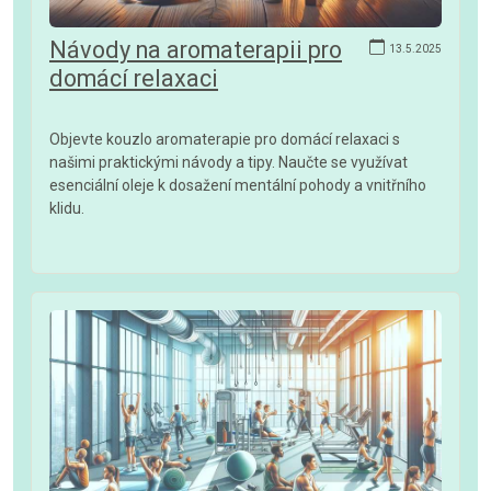
Návody na aromaterapii pro
13.5.2025
domácí relaxaci
Objevte kouzlo aromaterapie pro domácí relaxaci s
našimi praktickými návody a tipy. Naučte se využívat
esenciální oleje k dosažení mentální pohody a vnitřního
klidu.