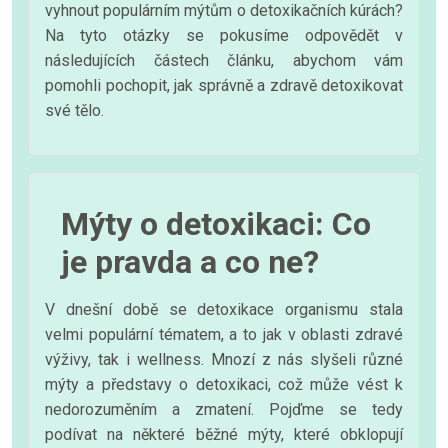
vyhnout populárním mýtům o detoxikačních kúrách?
Na tyto otázky se pokusíme odpovědět v
následujících částech článku, abychom vám
pomohli pochopit, jak správně a zdravě detoxikovat
své tělo.
Mýty o detoxikaci: Co
je pravda a co ne?
V dnešní době se detoxikace organismu stala
velmi populární tématem, a to jak v oblasti zdravé
výživy, tak i wellness. Mnozí z nás slyšeli různé
mýty a představy o detoxikaci, což může vést k
nedorozuměním a zmatení. Pojďme se tedy
podívat na některé běžné mýty, které obklopují