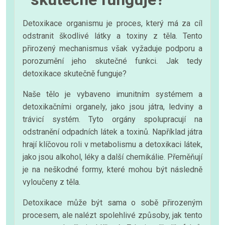
Detoxikace organismu je proces, který má za cíl
odstranit škodlivé látky a toxiny z těla. Tento
přirozený mechanismus však vyžaduje podporu a
porozumění jeho skutečné funkci. Jak tedy
detoxikace skutečně funguje?
Naše tělo je vybaveno imunitním systémem a
detoxikačními organely, jako jsou játra, ledviny a
trávicí systém. Tyto orgány spolupracují na
odstranění odpadních látek a toxinů. Například játra
hrají klíčovou roli v metabolismu a detoxikaci látek,
jako jsou alkohol, léky a další chemikálie. Přeměňují
je na neškodné formy, které mohou být následně
vyloučeny z těla.
Detoxikace může být sama o sobě přirozeným
procesem, ale nalézt spolehlivé způsoby, jak tento