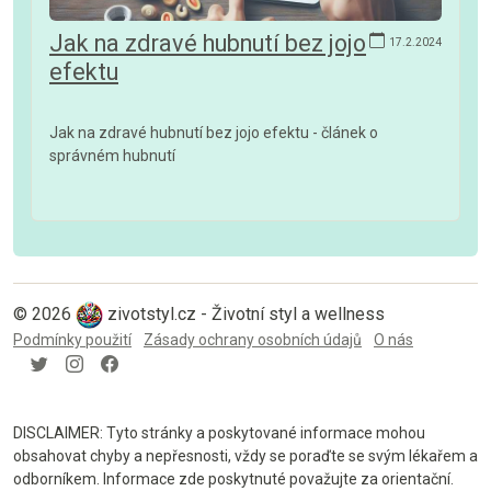
Jak na zdravé hubnutí bez jojo
17.2.2024
efektu
Jak na zdravé hubnutí bez jojo efektu - článek o
správném hubnutí
© 2026
zivotstyl.cz - Životní styl a wellness
Podmínky použití
Zásady ochrany osobních údajů
O nás
DISCLAIMER: Tyto stránky a poskytované informace mohou
obsahovat chyby a nepřesnosti, vždy se poraďte se svým lékařem a
odborníkem. Informace zde poskytnuté považujte za orientační.