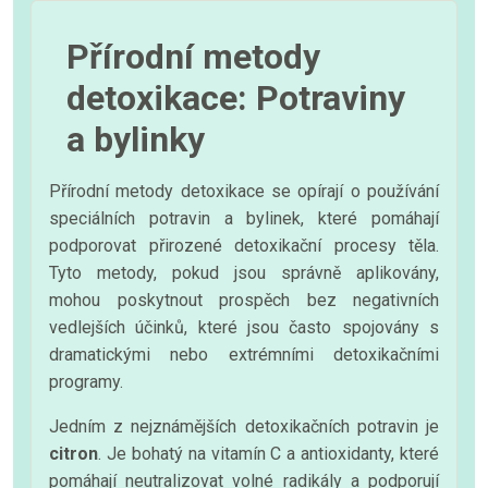
Přírodní metody
detoxikace: Potraviny
a bylinky
Přírodní metody detoxikace se opírají o používání
speciálních potravin a bylinek, které pomáhají
podporovat přirozené detoxikační procesy těla.
Tyto metody, pokud jsou správně aplikovány,
mohou poskytnout prospěch bez negativních
vedlejších účinků, které jsou často spojovány s
dramatickými nebo extrémními detoxikačními
programy.
Jedním z nejznámějších detoxikačních potravin je
citron
. Je bohatý na vitamín C a antioxidanty, které
pomáhají neutralizovat volné radikály a podporují