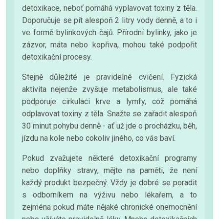
detoxikace, neboť pomáhá vyplavovat toxiny z těla.
Doporučuje se pít alespoň 2 litry vody denně, a to i
ve formě bylinkových čajů. Přírodní bylinky, jako je
zázvor, máta nebo kopřiva, mohou také podpořit
detoxikační procesy.
Stejně důležité je pravidelné cvičení. Fyzická
aktivita nejenže zvyšuje metabolismus, ale také
podporuje cirkulaci krve a lymfy, což pomáhá
odplavovat toxiny z těla. Snažte se zařadit alespoň
30 minut pohybu denně - ať už jde o procházku, běh,
jízdu na kole nebo cokoliv jiného, co vás baví.
Pokud zvažujete některé detoxikační programy
nebo doplňky stravy, mějte na paměti, že není
každý produkt bezpečný. Vždy je dobré se poradit
s odborníkem na výživu nebo lékařem, a to
zejména pokud máte nějaké chronické onemocnění