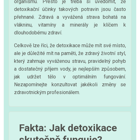
organismu. Přesto je třeba si uvědomit, že
detoxikační účinky takových potravin jsou často
přehnané. Zdravá a vyvážená strava bohatá na
vlákninu, vitamíny a minerály je klíčem k
dlouhodobému zdraví.
Celkově lze říci, že detoxikace může mít své místo,
ale je důležité mít na paměti, že zdravý životní styl,
který zahrnuje vyváženou stravu, pravidelný pohyb
a dostatečný příjem vody, je nejlepším způsobem,
jak udržet tělo v optimálním fungování.
Nezapomínejte konzultovat jakékoli změny se
zdravotnickým profesionálem.
Fakta: Jak detoxikace
skutečně funguje?