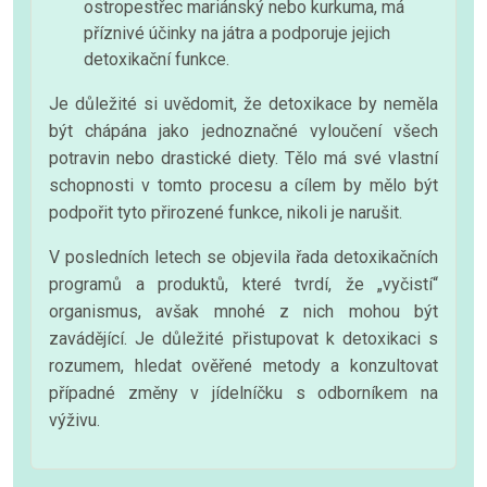
ostropestřec mariánský nebo kurkuma, má
příznivé účinky na játra a podporuje jejich
detoxikační funkce.
Je důležité si uvědomit, že detoxikace by neměla
být chápána jako jednoznačné vyloučení všech
potravin nebo drastické diety. Tělo má své vlastní
schopnosti v tomto procesu a cílem by mělo být
podpořit tyto přirozené funkce, nikoli je narušit.
V posledních letech se objevila řada detoxikačních
programů a produktů, které tvrdí, že „vyčistí“
organismus, avšak mnohé z nich mohou být
zavádějící. Je důležité přistupovat k detoxikaci s
rozumem, hledat ověřené metody a konzultovat
případné změny v jídelníčku s odborníkem na
výživu.