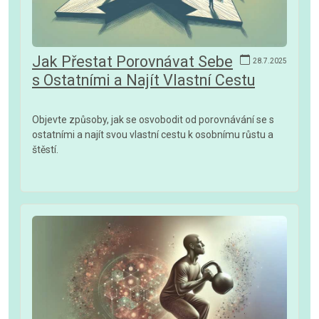
Jak Přestat Porovnávat Sebe
28.7.2025
s Ostatními a Najít Vlastní Cestu
Objevte způsoby, jak se osvobodit od porovnávání se s
ostatními a najít svou vlastní cestu k osobnímu růstu a
štěstí.