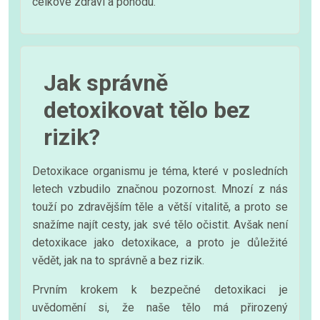
celkové zdraví a pohodu.
Jak správně
detoxikovat tělo bez
rizik?
Detoxikace organismu je téma, které v posledních
letech vzbudilo značnou pozornost. Mnozí z nás
touží po zdravějším těle a větší vitalitě, a proto se
snažíme najít cesty, jak své tělo očistit. Avšak není
detoxikace jako detoxikace, a proto je důležité
vědět, jak na to správně a bez rizik.
Prvním krokem k bezpečné detoxikaci je
uvědomění si, že naše tělo má přirozený