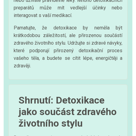
nebo užíváte pravidelně léky. Mnoho detoxikačních
preparátů může mít vedlejší účinky nebo
interagovat s vaší medikací.
Pamatujte, že detoxikace by neměla být
krátkodobou záležitostí, ale přirozenou součástí
zdravého životního stylu. Udržujte si zdravé návyky,
které podporují přirozený detoxikační proces
vašeho těla, a budete se cítit lépe, energičtěji a
zdravěji.
Shrnutí: Detoxikace
jako součást zdravého
životního stylu