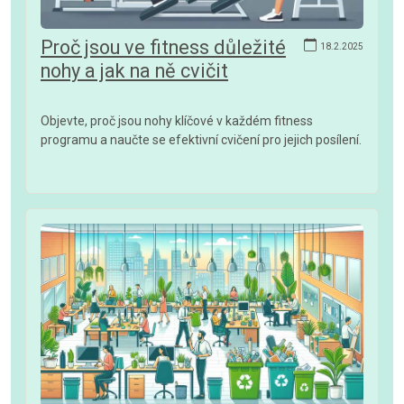
Proč jsou ve fitness důležité
18.2.2025
nohy a jak na ně cvičit
Objevte, proč jsou nohy klíčové v každém fitness
programu a naučte se efektivní cvičení pro jejich posílení.