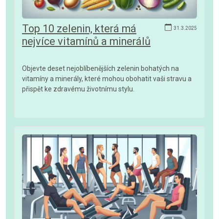
Top 10 zelenin, která má
31.3.2025
nejvíce vitamínů a minerálů
Objevte deset nejoblíbenějších zelenin bohatých na
vitamíny a minerály, které mohou obohatit vaši stravu a
přispět ke zdravému životnímu stylu.