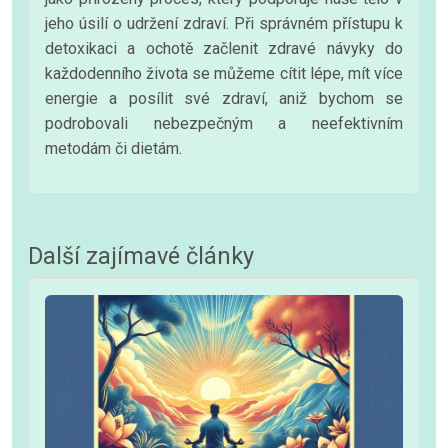
jeho úsilí o udržení zdraví. Při správném přístupu k
detoxikaci a ochotě začlenit zdravé návyky do
každodenního života se můžeme cítit lépe, mít více
energie a posílit své zdraví, aniž bychom se
podrobovali nebezpečným a neefektivním
metodám či dietám.
Další zajímavé články