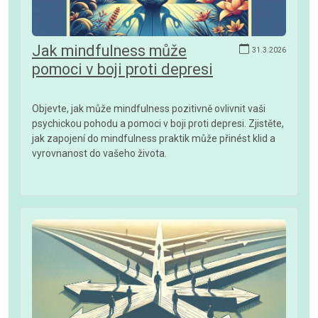
Jak mindfulness může
31.3.2026
pomoci v boji proti depresi
Objevte, jak může mindfulness pozitivně ovlivnit vaši
psychickou pohodu a pomoci v boji proti depresi. Zjistěte,
jak zapojení do mindfulness praktik může přinést klid a
vyrovnanost do vašeho života.