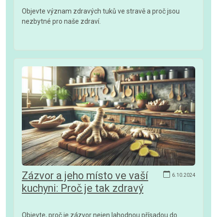
Objevte význam zdravých tuků ve stravě a proč jsou
nezbytné pro naše zdraví.
Zázvor a jeho místo ve vaší
6.10.2024
kuchyni: Proč je tak zdravý
Objevte, proč je zázvor nejen lahodnou přísadou do