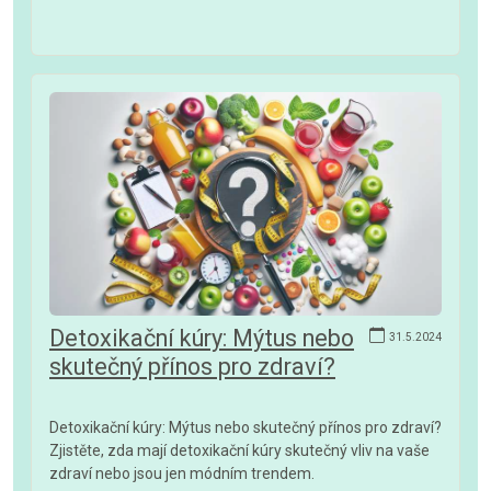
Detoxikační kúry: Mýtus nebo
31.5.2024
skutečný přínos pro zdraví?
Detoxikační kúry: Mýtus nebo skutečný přínos pro zdraví?
Zjistěte, zda mají detoxikační kúry skutečný vliv na vaše
zdraví nebo jsou jen módním trendem.