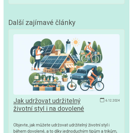
Další zajímavé články
Jak udržovat udržitelný
6.12.2024
životní styl i na dovolené
Objevte, jak můžete udržovat udržitelný životní styl i
během dovolené, a to díky jednoduchým tipům a trikům,