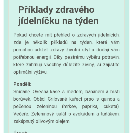
Příklady zdravého
jídelníčku na týden
Pokud chcete mít přehled o zdravých jídelnících,
zde je několik příkladů na týden, které vám
pomohou udržet zdravý životní styl a dodají vám
potřebnou energii. Díky pestrému výběru potravin,
které zahrnují všechny důležité živiny, si zajistíte
optimální výživu.
Pondělí:
Snídaně: Ovesná kaše s medem, banánem a hrstí
borůvek. Oběd: Grilované kuřecí prso s quinoa a
pečenou zeleninou (mrkev, paprika, cuketa).
Večeře: Zeleninový salát s avokádem a tuňákem,
zakápnutý olivovým olejem.