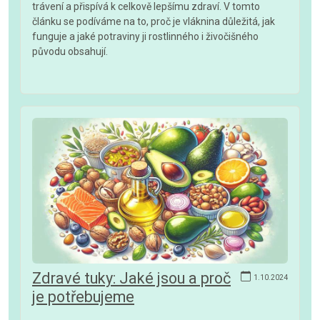
trávení a přispívá k celkově lepšímu zdraví. V tomto
článku se podíváme na to, proč je vláknina důležitá, jak
funguje a jaké potraviny ji rostlinného i živočišného
původu obsahují.
Zdravé tuky: Jaké jsou a proč
1.10.2024
je potřebujeme