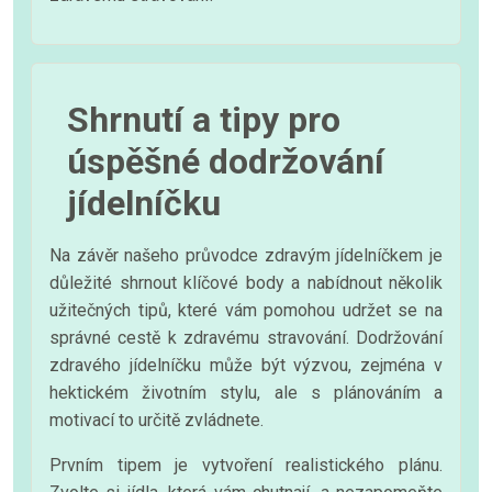
Shrnutí a tipy pro
úspěšné dodržování
jídelníčku
Na závěr našeho průvodce zdravým jídelníčkem je
důležité shrnout klíčové body a nabídnout několik
užitečných tipů, které vám pomohou udržet se na
správné cestě k zdravému stravování. Dodržování
zdravého jídelníčku může být výzvou, zejména v
hektickém životním stylu, ale s plánováním a
motivací to určitě zvládnete.
Prvním tipem je vytvoření realistického plánu.