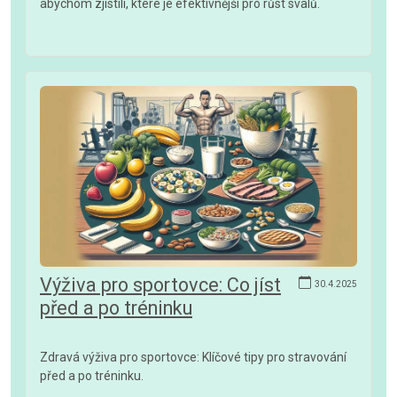
abychom zjistili, které je efektivnější pro růst svalů.
Výživa pro sportovce: Co jíst
30.4.2025
před a po tréninku
Zdravá výživa pro sportovce: Klíčové tipy pro stravování
před a po tréninku.