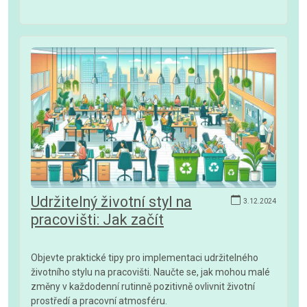
Udržitelný životní styl na
3.12.2024
pracovišti: Jak začít
Objevte praktické tipy pro implementaci udržitelného
životního stylu na pracovišti. Naučte se, jak mohou malé
změny v každodenní rutinně pozitivně ovlivnit životní
prostředí a pracovní atmosféru.