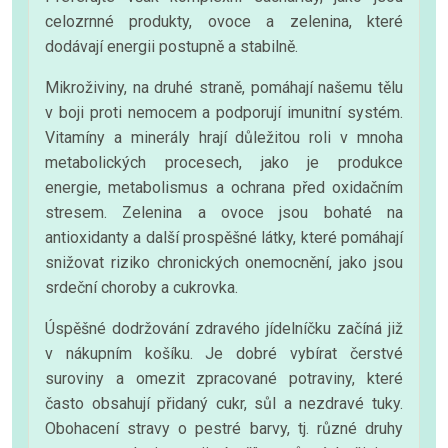
celozrnné produkty, ovoce a zelenina, které
dodávají energii postupně a stabilně.
Mikroživiny, na druhé straně, pomáhají našemu tělu
v boji proti nemocem a podporují imunitní systém.
Vitamíny a minerály hrají důležitou roli v mnoha
metabolických procesech, jako je produkce
energie, metabolismus a ochrana před oxidačním
stresem. Zelenina a ovoce jsou bohaté na
antioxidanty a další prospěšné látky, které pomáhají
snižovat riziko chronických onemocnění, jako jsou
srdeční choroby a cukrovka.
Úspěšné dodržování zdravého jídelníčku začíná již
v nákupním košíku. Je dobré vybírat čerstvé
suroviny a omezit zpracované potraviny, které
často obsahují přidaný cukr, sůl a nezdravé tuky.
Obohacení stravy o pestré barvy, tj. různé druhy