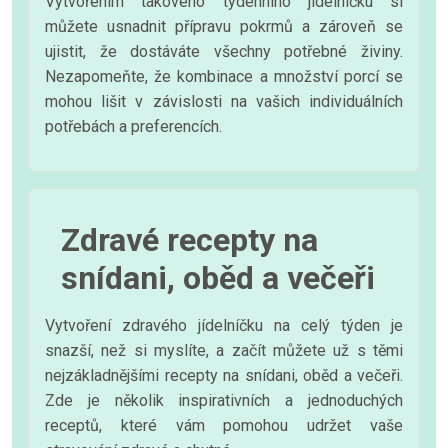
Vytvořením takového týdenního jídelníčku si
můžete usnadnit přípravu pokrmů a zároveň se
ujistit, že dostáváte všechny potřebné živiny.
Nezapomeňte, že kombinace a množství porcí se
mohou lišit v závislosti na vašich individuálních
potřebách a preferencích.
Zdravé recepty na
snídani, oběd a večeři
Vytvoření zdravého jídelníčku na celý týden je
snazší, než si myslíte, a začít můžete už s těmi
nejzákladnějšími recepty na snídani, oběd a večeři.
Zde je několik inspirativních a jednoduchých
receptů, které vám pomohou udržet vaše