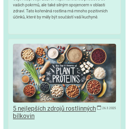
vašich pokrmů, ale také silným spojencem v oblasti
zdraví. Tato kořeněná rostlina má mnoho pozitivních
účinků, které by měly být součástí vaší kuchyně.
5 nejlepších zdrojů rostlinných
26.3.2025
bílkovin