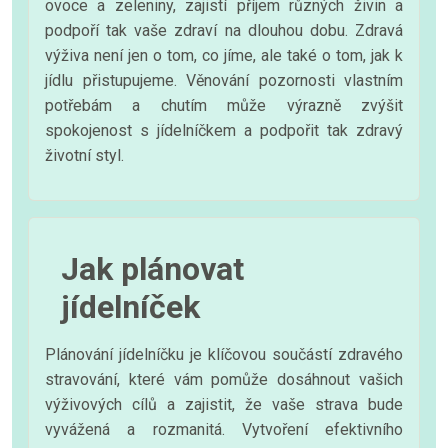
ovoce a zeleniny, zajistí příjem různých živin a
podpoří tak vaše zdraví na dlouhou dobu. Zdravá
výživa není jen o tom, co jíme, ale také o tom, jak k
jídlu přistupujeme. Věnování pozornosti vlastním
potřebám a chutím může výrazně zvýšit
spokojenost s jídelníčkem a podpořit tak zdravý
životní styl.
Jak plánovat
jídelníček
Plánování jídelníčku je klíčovou součástí zdravého
stravování, které vám pomůže dosáhnout vašich
výživových cílů a zajistit, že vaše strava bude
vyvážená a rozmanitá. Vytvoření efektivního