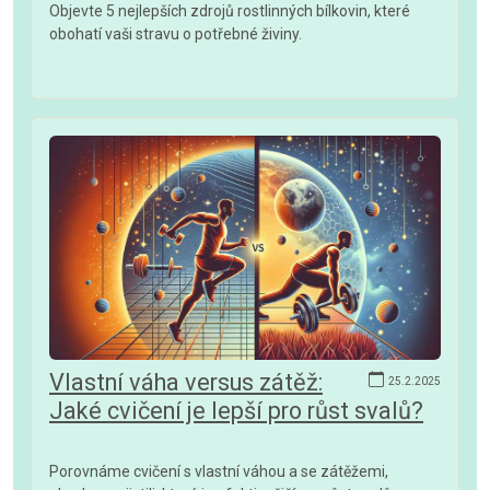
Objevte 5 nejlepších zdrojů rostlinných bílkovin, které
obohatí vaši stravu o potřebné živiny.
Vlastní váha versus zátěž:
25.2.2025
Jaké cvičení je lepší pro růst svalů?
Porovnáme cvičení s vlastní váhou a se zátěžemi,