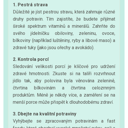
1. Pestrá strava
Důležité je jíst pestrou stravu, která zahrnuje různé
druhy potravin. Tím zajistíte, že budete přijímat
široké spektrum vitamínů a minerálů. Zahrňte do
svého jídelníčku obiloviny, zeleninu, ovoce,
bílkoviny (například luštěniny, ryby a libové maso) a
zdravé tuky (jako jsou ořechy a avokádo).
2. Kontrola porcí
Sledování velikosti porcí je klíčové pro udržení
zdravé hmotnosti. Zkuste si na talíři rozvrhnout
jídlo tak, aby polovina byla věnována zelenině,
čtvrtina bílkovinám a čtvrtina celozrnným
produktům. Méně je někdy více, a zaměření se na
menší porce může přispět k dlouhodobému zdraví.
3. Dbejte na kvalitní potraviny
Vyhýbejte se zpracovaným potravinám a fast