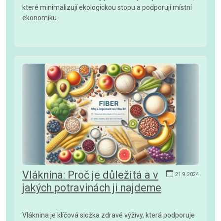
které minimalizují ekologickou stopu a podporují místní
ekonomiku.
Vláknina: Proč je důležitá a v
21.9.2024
jakých potravinách ji najdeme
Vláknina je klíčová složka zdravé výživy, která podporuje