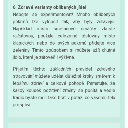
6. Zdravé varianty oblíbených jídel
Nebojte se experimentovat! Mnoho oblíbených
pokrmů lze vylepšit tak, aby byly zdravější.
Například místo smetanové omáčky zkuste
rajčatovou, použijte celozrnné těstoviny místo
klasických, nebo do svých pokrmů přidejte více
zeleniny. Tímto způsobem si můžete užít chutné
jídlo, které je zároveň i výživné.
Přijetím těchto základních pravidel zdravého
stravování můžete udělat důležité kroky směrem k
lepšímu zdraví a celkové pohodě. Pamatujte, že
každý kousek pozitivní změny se počítá a vedle
tradic byste měli také brát v potaz, co vašemu tělu
prospívá.