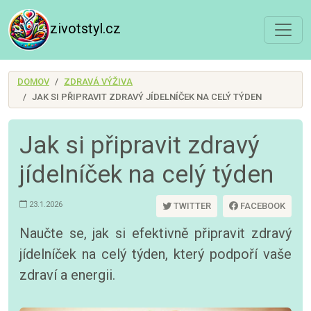
zivotstyl.cz
DOMOV
ZDRAVÁ VÝŽIVA
JAK SI PŘIPRAVIT ZDRAVÝ JÍDELNÍČEK NA CELÝ TÝDEN
Jak si připravit zdravý
jídelníček na celý týden
23.1.2026
TWITTER
FACEBOOK
Naučte se, jak si efektivně připravit zdravý
jídelníček na celý týden, který podpoří vaše
zdraví a energii.