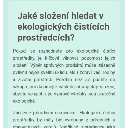
Jaké složení hledat v
ekologických čistících
prostředcích?
Pokud se rozhodnete pro ekologické čistící
prostředky, je klíčové věnovat pozornost jejich
složení. Výběr správných produktů může zásadně
ovlivnit nejen kvalitu úklidu, ale i zdraví vaší rodiny
a životní prostředí. Předtím než se pustíte do
nákupu, prozkoumejte následující aspekty složení,
abyste se ujistili, že vybrané výrobky jsou skutečně
ekologické.
Začněme přírodními surovinami. Ekologické čisticí
prostředky by měly být vyrobeny z přírodních a
obnovitelných zdrojů. Například ingredience jako