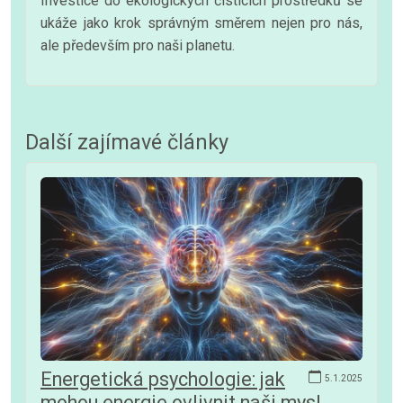
Investice do ekologických čisticích prostředků se
ukáže jako krok správným směrem nejen pro nás,
ale především pro naši planetu.
Další zajímavé články
Energetická psychologie: jak
5.1.2025
mohou energie ovlivnit naši mysl