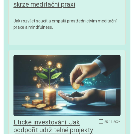
skrze meditační praxi
Jak rozvíjet soucit a empatii prostřednictvím meditační
praxe a mindfulness.
Etické investování: Jak
25.11.2024
podpořit udržitelné projekty