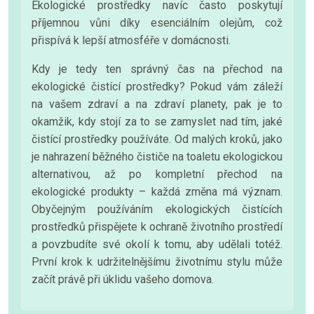
Ekologické prostředky navíc často poskytují
příjemnou vůni díky esenciálním olejům, což
přispívá k lepší atmosféře v domácnosti.
Kdy je tedy ten správný čas na přechod na
ekologické čistící prostředky? Pokud vám záleží
na vašem zdraví a na zdraví planety, pak je to
okamžik, kdy stojí za to se zamyslet nad tím, jaké
čistící prostředky používáte. Od malých kroků, jako
je nahrazení běžného čističe na toaletu ekologickou
alternativou, až po kompletní přechod na
ekologické produkty – každá změna má význam.
Obyčejným používáním ekologických čistících
prostředků přispějete k ochraně životního prostředí
a povzbudíte své okolí k tomu, aby udělali totéž.
První krok k udržitelnějšímu životnímu stylu může
začít právě při úklidu vašeho domova.