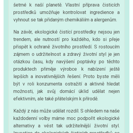
šetrné k naší planetě. Vlastní příprava čisticích
prostředků umožňuje kontrolovat ingredience a
vyhnout se tak přidaným chemikáliím a alergenům.
Na závěr, ekologické čistící prostředky nejsou jen
trendem, ale nutností pro každého, kdo si přeje
přispět k ochraně životního prostředí. S rostoucím
zájmem o udržitelnost a zdravý životní styl je jen
otázkou času, kdy navýšení poptávky po těchto
produktech přiměje výrobce k nabízení ještě
lepších a inovativnějších řešení. Proto byste měli
být v roli konzumenta ostražití a aktivně hledat
možnosti, jak svůj domácí úklid udělat nejen
efektivním, ale také přátelským k přírodě.
Každý z nás může udělat rozdíl. S ohledem na naše
každodenní volby máme moc podpořit ekologické
alternativy a vést tak udržitelnější životní styl.