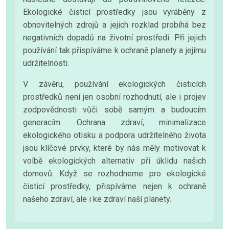
Ekologické čisticí prostředky jsou vyráběny z
obnovitelných zdrojů a jejich rozklad probíhá bez
negativních dopadů na životní prostředí. Při jejich
používání tak přispíváme k ochraně planety a jejímu
udržitelnosti.
V závěru, používání ekologických čisticích
prostředků není jen osobní rozhodnutí, ale i projev
zodpovědnosti vůči sobě samým a budoucím
generacím. Ochrana zdraví, minimalizace
ekologického otisku a podpora udržitelného života
jsou klíčové prvky, které by nás měly motivovat k
volbě ekologických alternativ při úklidu našich
domovů. Když se rozhodneme pro ekologické
čisticí prostředky, přispíváme nejen k ochraně
našeho zdraví, ale i ke zdraví naší planety.