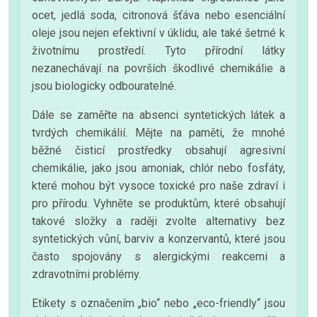
ocet, jedlá soda, citronová šťáva nebo esenciální
oleje jsou nejen efektivní v úklidu, ale také šetrné k
životnímu prostředí. Tyto přírodní látky
nezanechávají na površích škodlivé chemikálie a
jsou biologicky odbouratelné.
Dále se zaměřte na absenci syntetických látek a
tvrdých chemikálií. Mějte na paměti, že mnohé
běžné čisticí prostředky obsahují agresivní
chemikálie, jako jsou amoniak, chlór nebo fosfáty,
které mohou být vysoce toxické pro naše zdraví i
pro přírodu. Vyhněte se produktům, které obsahují
takové složky a raději zvolte alternativy bez
syntetických vůní, barviv a konzervantů, které jsou
často spojovány s alergickými reakcemi a
zdravotními problémy.
Etikety s označením „bio“ nebo „eco-friendly“ jsou