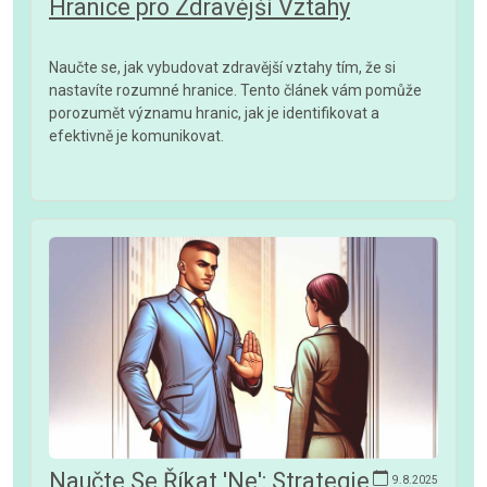
Hranice pro Zdravější Vztahy
Naučte se, jak vybudovat zdravější vztahy tím, že si
nastavíte rozumné hranice. Tento článek vám pomůže
porozumět významu hranic, jak je identifikovat a
efektivně je komunikovat.
Naučte Se Říkat 'Ne': Strategie
9.8.2025