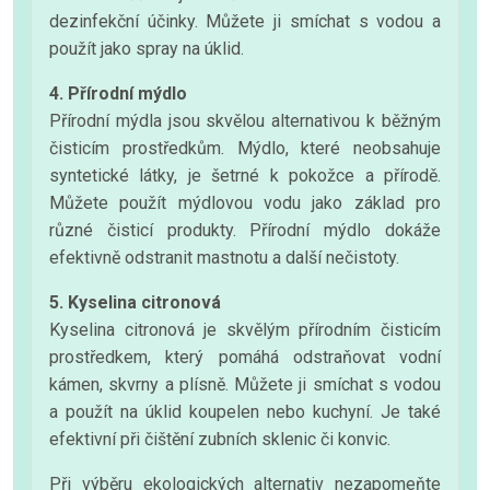
dezinfekční účinky. Můžete ji smíchat s vodou a
použít jako spray na úklid.
4. Přírodní mýdlo
Přírodní mýdla jsou skvělou alternativou k běžným
čisticím prostředkům. Mýdlo, které neobsahuje
syntetické látky, je šetrné k pokožce a přírodě.
Můžete použít mýdlovou vodu jako základ pro
různé čisticí produkty. Přírodní mýdlo dokáže
efektivně odstranit mastnotu a další nečistoty.
5. Kyselina citronová
Kyselina citronová je skvělým přírodním čisticím
prostředkem, který pomáhá odstraňovat vodní
kámen, skvrny a plísně. Můžete ji smíchat s vodou
a použít na úklid koupelen nebo kuchyní. Je také
efektivní při čištění zubních sklenic či konvic.
Při výběru ekologických alternativ nezapomeňte