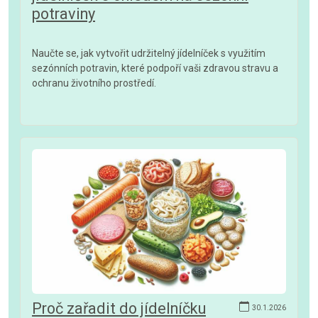
potraviny
Naučte se, jak vytvořit udržitelný jídelníček s využitím
sezónních potravin, které podpoří vaši zdravou stravu a
ochranu životního prostředí.
Proč zařadit do jídelníčku
30.1.2026