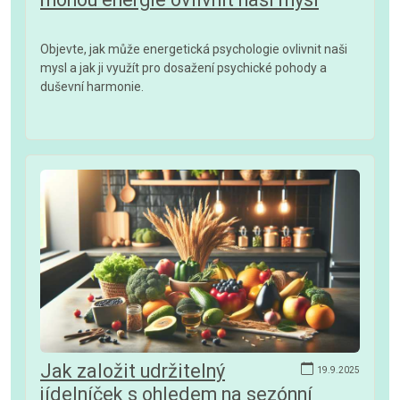
Objevte, jak může energetická psychologie ovlivnit naši
mysl a jak ji využít pro dosažení psychické pohody a
duševní harmonie.
Jak založit udržitelný
19.9.2025
jídelníček s ohledem na sezónní