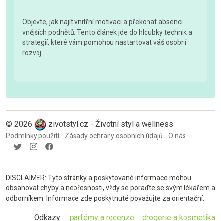
Objevte, jak najít vnitřní motivaci a překonat absenci
vnějších podnětů. Tento článek jde do hloubky technik a
strategií, které vám pomohou nastartovat váš osobní
rozvoj.
© 2026
zivotstyl.cz - Životní styl a wellness
Podmínky použití
Zásady ochrany osobních údajů
O nás
DISCLAIMER: Tyto stránky a poskytované informace mohou
obsahovat chyby a nepřesnosti, vždy se poraďte se svým lékařem a
odborníkem. Informace zde poskytnuté považujte za orientační.
Odkazy:
parfémy a recenze
drogerie a kosmetika