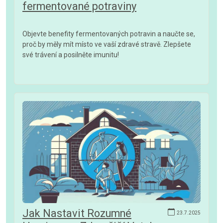
fermentované potraviny
Objevte benefity fermentovaných potravin a naučte se,
proč by měly mít místo ve vaší zdravé stravě. Zlepšete
své trávení a posilněte imunitu!
Jak Nastavit Rozumné
23.7.2025