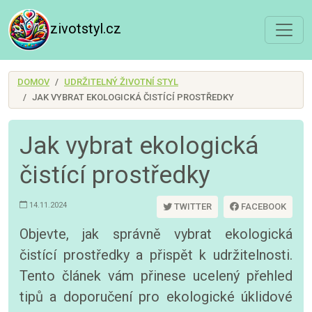
zivotstyl.cz
DOMOV
UDRŽITELNÝ ŽIVOTNÍ STYL
JAK VYBRAT EKOLOGICKÁ ČISTÍCÍ PROSTŘEDKY
Jak vybrat ekologická
čistící prostředky
14.11.2024
TWITTER
FACEBOOK
Objevte, jak správně vybrat ekologická
čistící prostředky a přispět k udržitelnosti.
Tento článek vám přinese ucelený přehled
tipů a doporučení pro ekologické úklidové