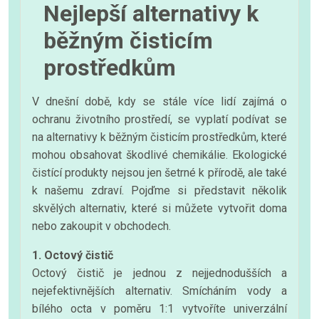
Nejlepší alternativy k
běžným čisticím
prostředkům
V dnešní době, kdy se stále více lidí zajímá o
ochranu životního prostředí, se vyplatí podívat se
na alternativy k běžným čisticím prostředkům, které
mohou obsahovat škodlivé chemikálie. Ekologické
čistící produkty nejsou jen šetrné k přírodě, ale také
k našemu zdraví. Pojďme si představit několik
skvělých alternativ, které si můžete vytvořit doma
nebo zakoupit v obchodech.
1. Octový čistič
Octový čistič je jednou z nejjednodušších a
nejefektivnějších alternativ. Smícháním vody a
bílého octa v poměru 1:1 vytvoříte univerzální