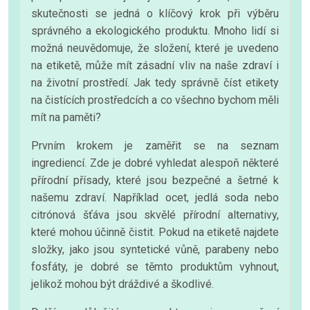
skutečnosti se jedná o klíčový krok při výběru
správného a ekologického produktu. Mnoho lidí si
možná neuvědomuje, že složení, které je uvedeno
na etiketě, může mít zásadní vliv na naše zdraví i
na životní prostředí. Jak tedy správně číst etikety
na čistících prostředcích a co všechno bychom měli
mít na paměti?
Prvním krokem je zaměřit se na seznam
ingrediencí. Zde je dobré vyhledat alespoň některé
přírodní přísady, které jsou bezpečné a šetrné k
našemu zdraví. Například ocet, jedlá soda nebo
citrónová šťáva jsou skvělé přírodní alternativy,
které mohou účinně čistit. Pokud na etiketě najdete
složky, jako jsou syntetické vůně, parabeny nebo
fosfáty, je dobré se těmto produktům vyhnout,
jelikož mohou být dráždivé a škodlivé.