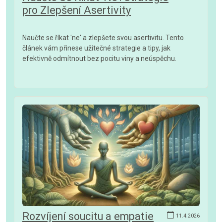
pro Zlepšení Asertivity
Naučte se říkat 'ne' a zlepšete svou asertivitu. Tento
článek vám přinese užitečné strategie a tipy, jak
efektivně odmítnout bez pocitu viny a neúspěchu.
Rozvíjení soucitu a empatie
11.4.2026