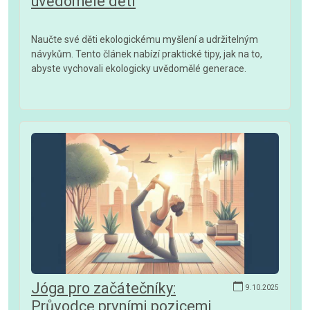
uvědomělé děti
Naučte své děti ekologickému myšlení a udržitelným
návykům. Tento článek nabízí praktické tipy, jak na to,
abyste vychovali ekologicky uvědomělé generace.
Jóga pro začátečníky:
9.10.2025
Průvodce prvními pozicemi