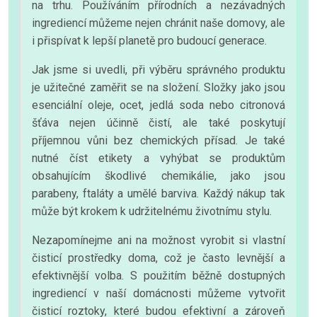
na trhu. Používáním přírodních a nezávadných
ingrediencí můžeme nejen chránit naše domovy, ale
i přispívat k lepší planetě pro budoucí generace.
Jak jsme si uvedli, při výběru správného produktu
je užitečné zaměřit se na složení. Složky jako jsou
esenciální oleje, ocet, jedlá soda nebo citronová
šťáva nejen účinně čistí, ale také poskytují
příjemnou vůni bez chemických přísad. Je také
nutné číst etikety a vyhýbat se produktům
obsahujícím škodlivé chemikálie, jako jsou
parabeny, ftaláty a umělé barviva. Každý nákup tak
může být krokem k udržitelnému životnímu stylu.
Nezapomínejme ani na možnost vyrobit si vlastní
čisticí prostředky doma, což je často levnější a
efektivnější volba. S použitím běžně dostupných
ingrediencí v naší domácnosti můžeme vytvořit
čisticí roztoky, které budou efektivní a zároveň