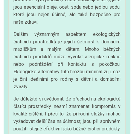
jsou esenciální oleje, ocet, sodu nebo jedlou sodu,
které jsou nejen účinné, ale také bezpečné pro
naše zdraví.
Dalším významným aspektem ekologických
čistících prostředků je jejich šetrnost k domácím
mazlíčkům a malým dětem. Mnoho běžných
čisticích produktů může vyvolat alergické reakce
nebo podráždění při kontaktu s pokožkou.
Ekologické alternativy tuto hrozbu minimalizují, což
je činí ideálními pro rodiny s dětmi a domácími
zvířaty.
Je důležité si uvědomit, že přechod na ekologické
čistící prostředky nesmí znamenat kompromis v
kvalitě čištění. I přes to, že přírodní složky mohou
vyžadovat delší čas na účinnost, jsou při správném
použití stejně efektivní jako běžné čisticí produkty.