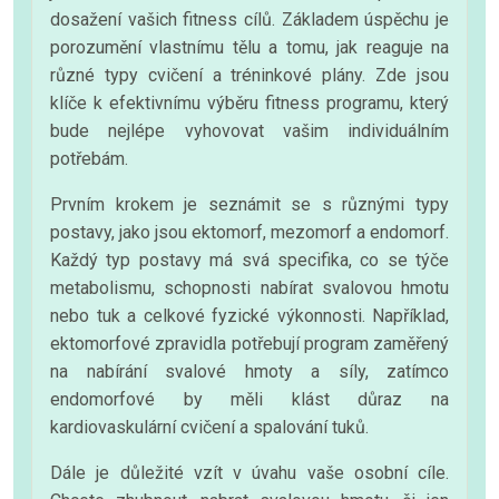
dosažení vašich fitness cílů. Základem úspěchu je
porozumění vlastnímu tělu a tomu, jak reaguje na
různé typy cvičení a tréninkové plány. Zde jsou
klíče k efektivnímu výběru fitness programu, který
bude nejlépe vyhovovat vašim individuálním
potřebám.
Prvním krokem je seznámit se s různými typy
postavy, jako jsou ektomorf, mezomorf a endomorf.
Každý typ postavy má svá specifika, co se týče
metabolismu, schopnosti nabírat svalovou hmotu
nebo tuk a celkové fyzické výkonnosti. Například,
ektomorfové zpravidla potřebují program zaměřený
na nabírání svalové hmoty a síly, zatímco
endomorfové by měli klást důraz na
kardiovaskulární cvičení a spalování tuků.
Dále je důležité vzít v úvahu vaše osobní cíle.