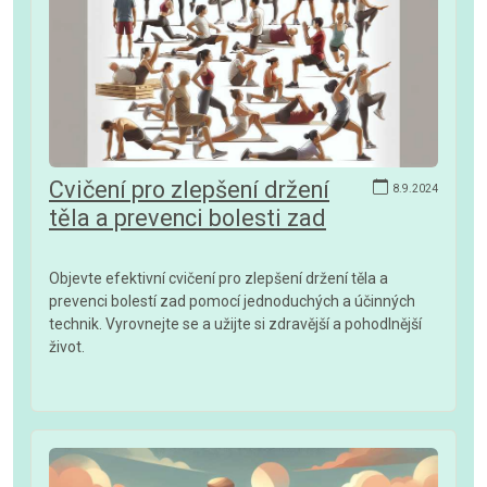
Cvičení pro zlepšení držení
8.9.2024
těla a prevenci bolesti zad
Objevte efektivní cvičení pro zlepšení držení těla a
prevenci bolestí zad pomocí jednoduchých a účinných
technik. Vyrovnejte se a užijte si zdravější a pohodlnější
život.