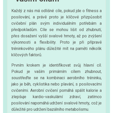
Každý z nás má odlišné cíle, pokud jde o fitness a
posilování, a právě proto je klíčové přizpůsobit
cvičební plán svým individuálním potřebám a
předpokladům. Cíle se mohou lišit od zhubnutí,
přes dosažení vyšší svalové hmoty, až po zvýšení
výkonnosti a flexibility. Proto je při přípravě
tréninkového plánu důležité mít na paměti několik
klíčových faktorů.
Prvním krokem je identifikovat svůj hlavní cíl.
Pokud je vaším primárním cílem zhubnout,
soustřeďte se na kombinaci aerobního tréninku,
jako je běh, cyklistika nebo plavání, s posilovacími
cvičeními. Aerobní cvičení pomáhá spálit kalorie a
zlepšuje kardio-vaskulární zdraví, zatímco
posilování napomáhá udržení svalové hmoty, což je
důležité pro udržení bazálního metabolismu.