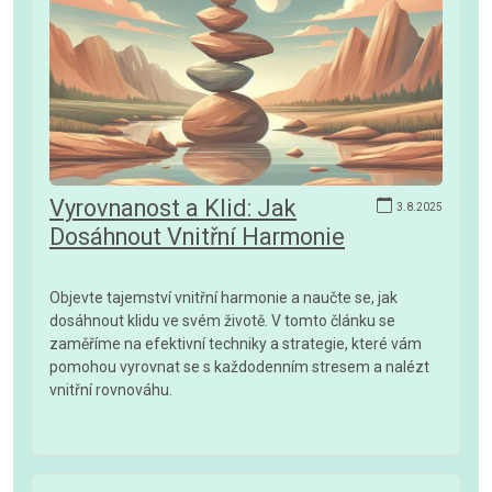
Vyrovnanost a Klid: Jak
3.8.2025
Dosáhnout Vnitřní Harmonie
Objevte tajemství vnitřní harmonie a naučte se, jak
dosáhnout klidu ve svém životě. V tomto článku se
zaměříme na efektivní techniky a strategie, které vám
pomohou vyrovnat se s každodenním stresem a nalézt
vnitřní rovnováhu.