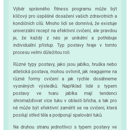
Výběr správného fitness programu může být
klíčový pro úspěšné dosažení vašich zdravotních a
kondičních cílů. Mnoho lidí se domnívá, že existuje
univerzální recept na efektivní cvičení, ale pravdou
je, že každý z nás je unikátní a potřebuje
individuální přístup. Typ postavy hraje v tomto
procesu velmi důležitou roli.
Různé typy postavy, jako jsou jablko, hruška nebo
atletická postava, mohou ovlivnit, jak reagujeme na
různé formy cvičení a jak rychle dosáhneme
vysněných výsledků. Například lidé s typem
postavy ve tvaru jablka mají tendenci
shromažďovat více tuku v oblasti břicha, a tak pro
ně může být efektivní zaměřit se na cvičení, která
posilují střed těla a podporují spalování tuků.
Na druhou stranu jednotlivci s typem postavy ve