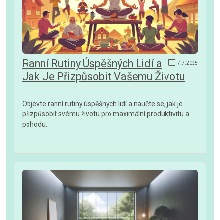
Ranní Rutiny Úspěšných Lidí a
7.7.2025
Jak Je Přizpůsobit Vašemu Životu
Objevte ranní rutiny úspěšných lidí a naučte se, jak je
přizpůsobit svému životu pro maximální produktivitu a
pohodu.