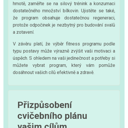
hmotě, zaměřte se na silový trénink a konzumaci
dostatečného množství bílkovin. Ujistěte se také,
že program obsahuje dostatečnou regeneraci,
protože odpočinek je nezbytný pro budování svalů
a zotavení.
V závěru platí, že výběr fitness programu podle
typu postavy může výrazně zvýšit vaši motivaci a
úspěch. S ohledem na vaši jedinečnost a potřeby si
můžete vybrat program, který vám pomůže
dosáhnout vašich cílů efektivně a zdravě.
Přizpůsobení
cvičebního plánu
vašim cílům