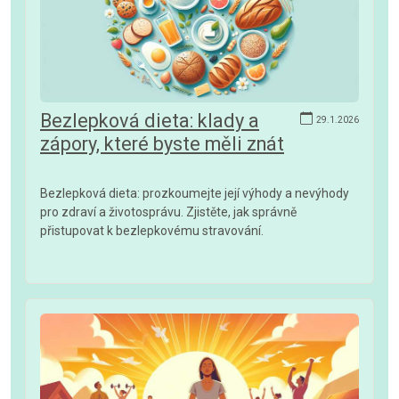
Bezlepková dieta: klady a
29.1.2026
zápory, které byste měli znát
Bezlepková dieta: prozkoumejte její výhody a nevýhody
pro zdraví a životosprávu. Zjistěte, jak správně
přistupovat k bezlepkovému stravování.