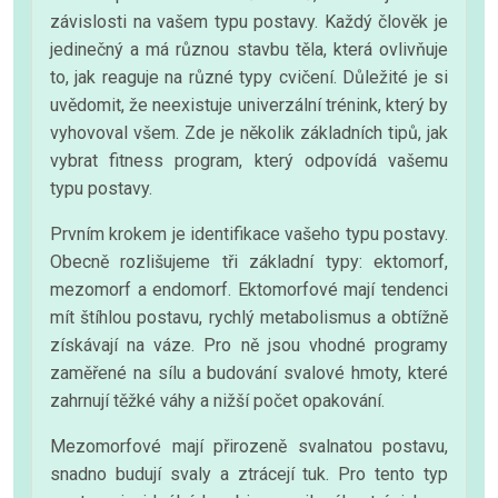
závislosti na vašem typu postavy. Každý člověk je
jedinečný a má různou stavbu těla, která ovlivňuje
to, jak reaguje na různé typy cvičení. Důležité je si
uvědomit, že neexistuje univerzální trénink, který by
vyhovoval všem. Zde je několik základních tipů, jak
vybrat fitness program, který odpovídá vašemu
typu postavy.
Prvním krokem je identifikace vašeho typu postavy.
Obecně rozlišujeme tři základní typy: ektomorf,
mezomorf a endomorf. Ektomorfové mají tendenci
mít štíhlou postavu, rychlý metabolismus a obtížně
získávají na váze. Pro ně jsou vhodné programy
zaměřené na sílu a budování svalové hmoty, které
zahrnují těžké váhy a nižší počet opakování.
Mezomorfové mají přirozeně svalnatou postavu,
snadno budují svaly a ztrácejí tuk. Pro tento typ