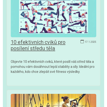
10 efektivních cviků pro
17.1.2025
posílení středu těla
Objevte 10 efektivních cviků, které posílí váš střed těla a
pomohou vám dosáhnout lepší stability a síly. Ideální pro
každého, kdo chce zlepšit své fitness výsledky.