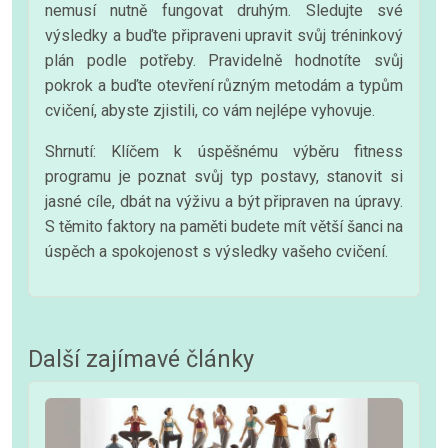
nemusí nutně fungovat druhým. Sledujte své
výsledky a buďte připraveni upravit svůj tréninkový
plán podle potřeby. Pravidelně hodnotíte svůj
pokrok a buďte otevření různým metodám a typům
cvičení, abyste zjistili, co vám nejlépe vyhovuje.
Shrnutí: Klíčem k úspěšnému výběru fitness
programu je poznat svůj typ postavy, stanovit si
jasné cíle, dbát na výživu a být připraven na úpravy.
S těmito faktory na paměti budete mít větší šanci na
úspěch a spokojenost s výsledky vašeho cvičení.
Další zajímavé články