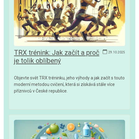
TRX trénink: Jak začít a proč
29.10.2025
je tolik oblíbený
Objevte svět TRX tréninku, jeho výhody a jak začít s touto
moderní metodou cvičení, která si získává stále více
příznivců v České republice.