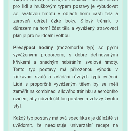
pro lidi s hruškovým typem postavy je vybudovat
se svalovou hmotu v oblasti horní části těla a
zároveň udržet úzké boky. Silový trénink s
důrazem na horní část těla a vyvážený stravovací
plán je pro ně ideální volbou.
Přesýpací hodiny
(mezomorfní typ) se pyšní
vyváženými proporcemi, s dobře definovanými
křivkami a snadným nabíráním svalové hmoty.
Tento typ postavy má přirozenou výhodu v
získávání svalů a zvládání různých typů cvičení.
Lidé s proporčně vyváženým tělem by se měli
zaměřit na kombinaci silového tréninku a aerobního
cvičení, aby udrželi štíhlou postavu a zdravý životní
styl.
Každý typ postavy má svá specifika a je důležité si
uvědomit, že neexistuje univerzální recept na