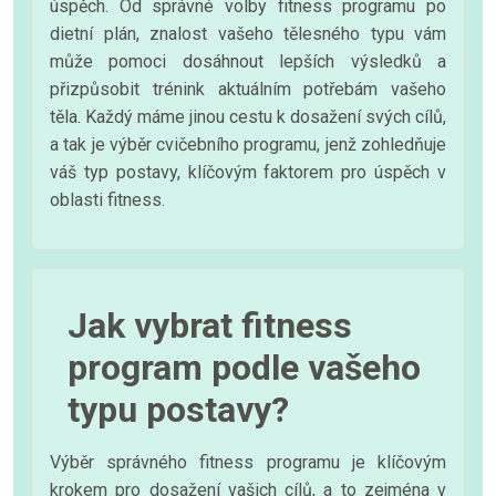
úspěch. Od správné volby fitness programu po
dietní plán, znalost vašeho tělesného typu vám
může pomoci dosáhnout lepších výsledků a
přizpůsobit trénink aktuálním potřebám vašeho
těla. Každý máme jinou cestu k dosažení svých cílů,
a tak je výběr cvičebního programu, jenž zohledňuje
váš typ postavy, klíčovým faktorem pro úspěch v
oblasti fitness.
Jak vybrat fitness
program podle vašeho
typu postavy?
Výběr správného fitness programu je klíčovým
krokem pro dosažení vašich cílů, a to zejména v