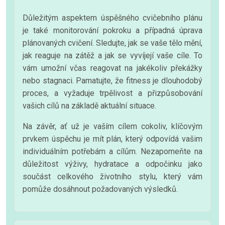
Důležitým aspektem úspěšného cvičebního plánu
je také monitorování pokroku a případná úprava
plánovaných cvičení. Sledujte, jak se vaše tělo mění,
jak reaguje na zátěž a jak se vyvíjejí vaše cíle. To
vám umožní včas reagovat na jakékoliv překážky
nebo stagnaci. Pamatujte, že fitness je dlouhodobý
proces, a vyžaduje trpělivost a přizpůsobování
vašich cílů na základě aktuální situace.
Na závěr, ať už je vaším cílem cokoliv, klíčovým
prvkem úspěchu je mít plán, který odpovídá vašim
individuálním potřebám a cílům. Nezapomeňte na
důležitost výživy, hydratace a odpočinku jako
součást celkového životního stylu, který vám
pomůže dosáhnout požadovaných výsledků.