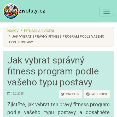
zivotstyl.cz
DOMOV
FITNESS A CVIČENÍ
JAK VYBRAT SPRÁVNÝ FITNESS PROGRAM PODLE VAŠEHO
TYPU POSTAVY
Jak vybrat správný
fitness program podle
vašeho typu postavy
16.2.2025
TWITTER
FACEBOOK
Zjistěte, jak vybrat ten pravý fitness program
podle vašeho typu postavy a dosáhněte