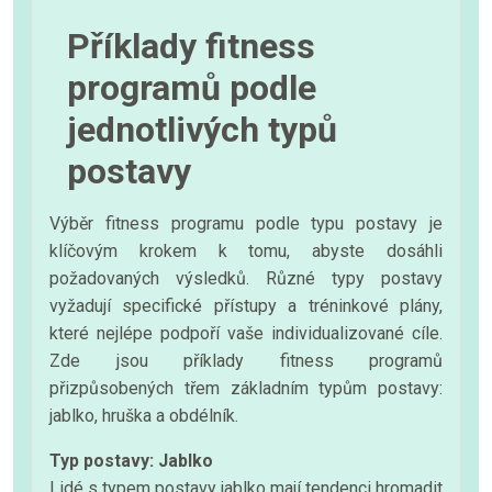
Příklady fitness
programů podle
jednotlivých typů
postavy
Výběr fitness programu podle typu postavy je
klíčovým krokem k tomu, abyste dosáhli
požadovaných výsledků. Různé typy postavy
vyžadují specifické přístupy a tréninkové plány,
které nejlépe podpoří vaše individualizované cíle.
Zde jsou příklady fitness programů
přizpůsobených třem základním typům postavy:
jablko, hruška a obdélník.
Typ postavy: Jablko
Lidé s typem postavy jablko mají tendenci hromadit