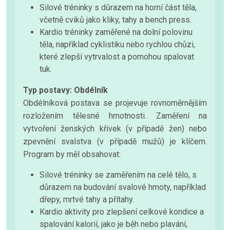
Silové tréninky s důrazem na horní část těla,
včetně cviků jako kliky, tahy a bench press.
Kardio tréninky zaměřené na dolní polovinu
těla, například cyklistiku nebo rychlou chůzi,
které zlepší vytrvalost a pomohou spalovat
tuk.
Typ postavy: Obdélník
Obdélníková postava se projevuje rovnoměrnějším
rozložením tělesné hmotnosti. Zaměření na
vytvoření ženských křivek (v případě žen) nebo
zpevnění svalstva (v případě mužů) je klíčem.
Program by měl obsahovat:
Silové tréninky se zaměřením na celé tělo, s
důrazem na budování svalové hmoty, například
dřepy, mrtvé tahy a přítahy.
Kardio aktivity pro zlepšení celkové kondice a
spalování kalorií, jako je běh nebo plavání,