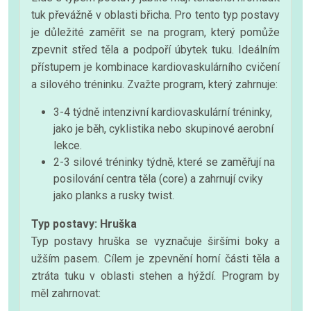
tuk převážně v oblasti břicha. Pro tento typ postavy
je důležité zaměřit se na program, který pomůže
zpevnit střed těla a podpoří úbytek tuku. Ideálním
přístupem je kombinace kardiovaskulárního cvičení
a silového tréninku. Zvažte program, který zahrnuje:
3-4 týdně intenzivní kardiovaskulární tréninky,
jako je běh, cyklistika nebo skupinové aerobní
lekce.
2-3 silové tréninky týdně, které se zaměřují na
posilování centra těla (core) a zahrnují cviky
jako planks a rusky twist.
Typ postavy: Hruška
Typ postavy hruška se vyznačuje širšími boky a
užším pasem. Cílem je zpevnění horní části těla a
ztráta tuku v oblasti stehen a hýždí. Program by
měl zahrnovat: