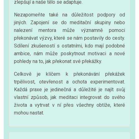
zlepšují a naše tělo se adaptuje.
Nezapomeňte také na důležitost podpory od
jiných. Zapojení se do meditační skupiny nebo
nalezení mentora může významně pomoci
překonávat výzvy, které se nám postavily do cesty.
Sdílení zkušeností s ostatními, kdo mají podobné
ambice, nám může poskytnout motivaci a nové
pohledy na to, jak překonat své překážky.
Celkově je klíčem k překonávání překážek
trpělivost, otevřenost a ochota experimentovat.
Každá praxe je jedinečná a důležité je najít svůj
vlastní způsob, jak meditaci integrovat do svého
života a vytrvat v ní přes všechny obtíže, které
mohou nastat.