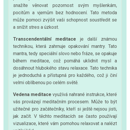
snažíte věnovat pozornost svým myšlenkám,
pocitům a vjemům bez hodnocení. Tato metoda
může pomoci zvýšit vaši schopnost soustředit se
a snížit stres a úzkost.
Transcendentální meditace
je další známou
technikou, která zahrnuje opakování mantry. Tato
mantra, tedy speciální slovo nebo fráze, se opakuje
během meditace, což pomáhá uklidnit mysl a
dosáhnout hlubokého stavu relaxace. Tato technika
je jednoduchá a přístupná pro každého, což ji činí
velmi oblíbenou po celém světě.
Vedena meditace
využívá nahrané instrukce, které
vás provázejí meditačním procesem. Může to být
užitečné pro začátečníky, kteří si ještě nejsou jisti,
jak začít. V těchto meditacích se často používají
vizualizace, které vám pomohou relaxovat a nalézt