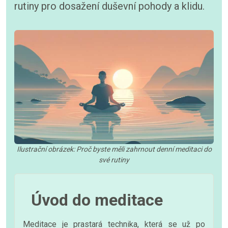
rutiny pro dosažení duševní pohody a klidu.
Ilustrační obrázek: Proč byste měli zahrnout denní meditaci do
své rutiny
Úvod do meditace
Meditace je prastará technika, která se už po