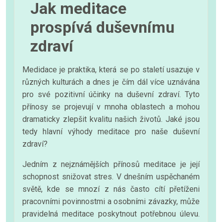
Jak meditace
prospívá duševnímu
zdraví
Medidace je praktika, která se po staletí usazuje v
různých kulturách a dnes je čím dál více uznávána
pro své pozitivní účinky na duševní zdraví. Tyto
přínosy se projevují v mnoha oblastech a mohou
dramaticky zlepšit kvalitu našich životů. Jaké jsou
tedy hlavní výhody meditace pro naše duševní
zdraví?
Jedním z nejznámějších přínosů meditace je její
schopnost snižovat stres. V dnešním uspěchaném
světě, kde se mnozí z nás často cítí přetíženi
pracovními povinnostmi a osobními závazky, může
pravidelná meditace poskytnout potřebnou úlevu.