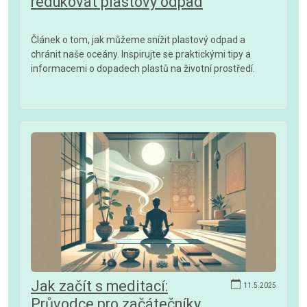
redukovat plastový odpad
Článek o tom, jak můžeme snížit plastový odpad a
chránit naše oceány. Inspirujte se praktickými tipy a
informacemi o dopadech plastů na životní prostředí.
Jak začít s meditací:
11.5.2025
Průvodce pro začátečníky