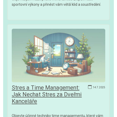
sportovní výkony a přinést vám větší klid a soustředění.
Stres a Time Management:
14.7.2025
Jak Nechat Stres za Dveřmi
Kanceláře
Objevte účinné techniky time managementu, které vám