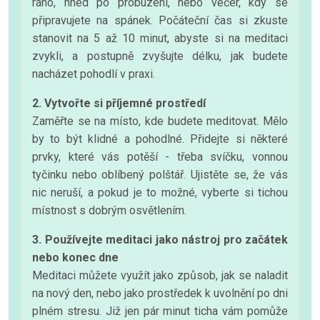
ráno, hned po probuzení, nebo večer, kdy se
připravujete na spánek. Počáteční čas si zkuste
stanovit na 5 až 10 minut, abyste si na meditaci
zvykli, a postupně zvyšujte délku, jak budete
nacházet pohodlí v praxi.
2. Vytvořte si příjemné prostředí
Zaměřte se na místo, kde budete meditovat. Mělo
by to být klidné a pohodlné. Přidejte si některé
prvky, které vás potěší - třeba svíčku, vonnou
tyčinku nebo oblíbený polštář. Ujistěte se, že vás
nic neruší, a pokud je to možné, vyberte si tichou
místnost s dobrým osvětlením.
3. Používejte meditaci jako nástroj pro začátek
nebo konec dne
Meditaci můžete využít jako způsob, jak se naladit
na nový den, nebo jako prostředek k uvolnění po dni
plném stresu. Již jen pár minut ticha vám pomůže