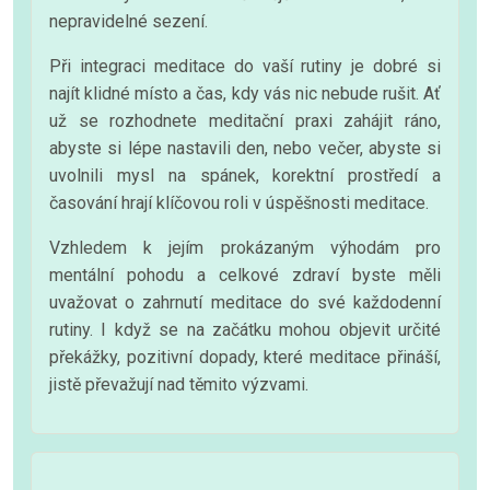
nepravidelné sezení.
Při integraci meditace do vaší rutiny je dobré si
najít klidné místo a čas, kdy vás nic nebude rušit. Ať
už se rozhodnete meditační praxi zahájit ráno,
abyste si lépe nastavili den, nebo večer, abyste si
uvolnili mysl na spánek, korektní prostředí a
časování hrají klíčovou roli v úspěšnosti meditace.
Vzhledem k jejím prokázaným výhodám pro
mentální pohodu a celkové zdraví byste měli
uvažovat o zahrnutí meditace do své každodenní
rutiny. I když se na začátku mohou objevit určité
překážky, pozitivní dopady, které meditace přináší,
jistě převažují nad těmito výzvami.