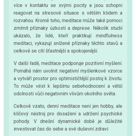
více v kontaktu se svými pocity a jsou schopni
reagovat na stresové situace s větším klidem a
rozvahou. Kromě toho, meditace může také pomoci
zmírnit příznaky úzkosti a deprese. Několik studií
ukázalo, že lidé, kteří praktikují mindfulness
meditaci, vykazují snížené příznaky těchto stavů a
celkově se cítí šťastnější a spokojenější.
V další řadě, meditace podporuje pozitivní myšlení.
Pomáhá nám uvolnit negativní myšlenkové vzorce
a vytváří prostor pro optimističtější postoj k životu.
To může vést k lepšímu sebehodnocení a větší
odolnosti vůči negativním vlivům okolního světa.
Celkově vzato, denní meditace není jen hobby, ale
klíčový nástroj pro dosažení a udržení psychické
pohody. V dnešní dynamické době je důležité
investovat čas do sebe a své duševní zdraví.