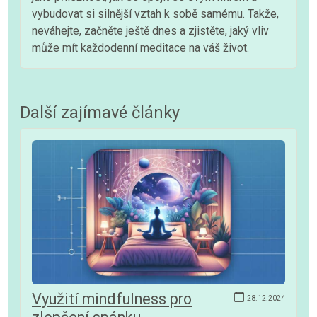
vybudovat si silnější vztah k sobě samému. Takže,
neváhejte, začněte ještě dnes a zjistěte, jaký vliv
může mít každodenní meditace na váš život.
Další zajímavé články
Využití mindfulness pro
28.12.2024