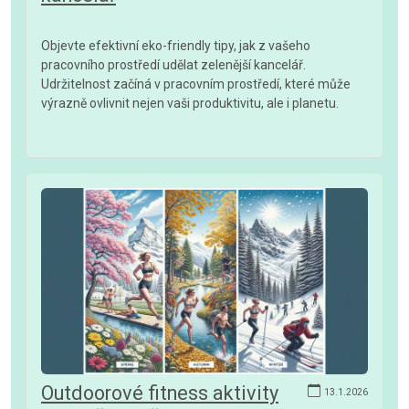
Objevte efektivní eko-friendly tipy, jak z vašeho
pracovního prostředí udělat zelenější kancelář.
Udržitelnost začíná v pracovním prostředí, které může
výrazně ovlivnit nejen vaši produktivitu, ale i planetu.
Outdoorové fitness aktivity
13.1.2026