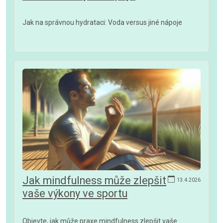
Jak na správnou hydrataci: Voda versus jiné nápoje
Jak mindfulness může zlepšit
13.4.2026
vaše výkony ve sportu
Objevte, jak může praxe mindfulness zlepšit vaše