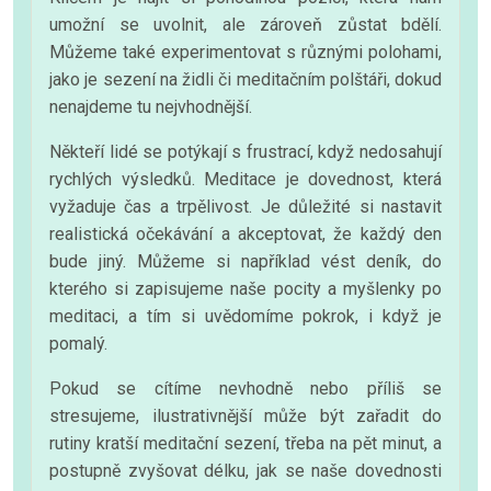
umožní se uvolnit, ale zároveň zůstat bdělí.
Můžeme také experimentovat s různými polohami,
jako je sezení na židli či meditačním polštáři, dokud
nenajdeme tu nejvhodnější.
Někteří lidé se potýkají s frustrací, když nedosahují
rychlých výsledků. Meditace je dovednost, která
vyžaduje čas a trpělivost. Je důležité si nastavit
realistická očekávání a akceptovat, že každý den
bude jiný. Můžeme si například vést deník, do
kterého si zapisujeme naše pocity a myšlenky po
meditaci, a tím si uvědomíme pokrok, i když je
pomalý.
Pokud se cítíme nevhodně nebo příliš se
stresujeme, ilustrativnější může být zařadit do
rutiny kratší meditační sezení, třeba na pět minut, a
postupně zvyšovat délku, jak se naše dovednosti