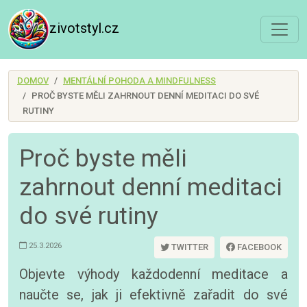
zivotstyl.cz
DOMOV
MENTÁLNÍ POHODA A MINDFULNESS
PROČ BYSTE MĚLI ZAHRNOUT DENNÍ MEDITACI DO SVÉ
RUTINY
Proč byste měli
zahrnout denní meditaci
do své rutiny
25.3.2026
TWITTER
FACEBOOK
Objevte výhody každodenní meditace a
naučte se, jak ji efektivně zařadit do své