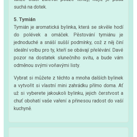
suchá na dotek.
5. Tymián
Tymián je aromatická bylinka, která se skvěle hodí
do polévek a omáček. Pěstování tymiánu je
jednoduché a snáší sušší podmínky, což z něj činí
ideální volbu pro ty, kteří se obávají přelévání. Davé
pozor na dostatek slunečního svitu, a bude vám
odměnou svými voňavými listy.
Vybrat si můžete z těchto a mnoha dalších bylinek
a vytvořit si vlastní mini zahrádku přímo doma. Ať
už si vyberete jakoukoli bylinku, jejich čerstvost a
chuť obohatí vaše vaření a přinesou radost do vaší
kuchyně.