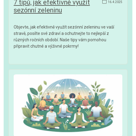
7 tipů, jak efektivně využít
16.4.2025
sezónní zeleninu
Objevte, jak efektivně využít sezónní zeleninu ve vaší
stravě, posilte své zdraví a ochutnejte to nejlepší z
různých ročních období. Naše tipy vám pomohou
připravit chutné a výživné pokrmy!