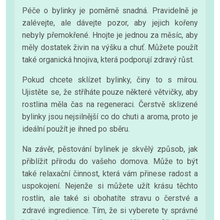
Péče o bylinky je poměrně snadná. Pravidelně je
zalévejte, ale dávejte pozor, aby jejich kořeny
nebyly přemokřené. Hnojte je jednou za měsíc, aby
měly dostatek živin na výšku a chuť. Můžete použít
také organická hnojiva, která podporují zdravý růst.
Pokud chcete sklízet bylinky, činy to s mírou.
Ujistěte se, že stříháte pouze některé větvičky, aby
rostlina měla čas na regeneraci. Čerstvě sklizené
bylinky jsou nejsilnější co do chuti a aroma, proto je
ideální použít je ihned po sběru.
Na závěr, pěstování bylinek je skvělý způsob, jak
přiblížit přírodu do vašeho domova. Může to být
také relaxační činnost, která vám přinese radost a
uspokojení. Nejenže si můžete užít krásu těchto
rostlin, ale také si obohatíte stravu o čerstvé a
zdravé ingredience. Tím, že si vyberete ty správné