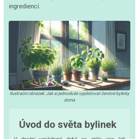
ingrediencí.
Ilustrační obrázek: Jak si jednoduše vypěstovat čerstvé bylinky
doma
Úvod do světa bylinek