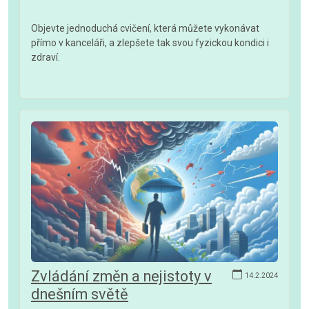
Objevte jednoduchá cvičení, která můžete vykonávat
přímo v kanceláři, a zlepšete tak svou fyzickou kondici i
zdraví.
Zvládání změn a nejistoty v
14.2.2024
dnešním světě