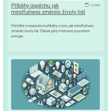
Příběhy úspěchu: jak
1.2.2024
mindfulness změnilo životy lidí
Přečtěte si inspirativní příběhy o tom, jak mindfulness
změnilo životy lidí. Článek plný motivace a pozitivní
energie.