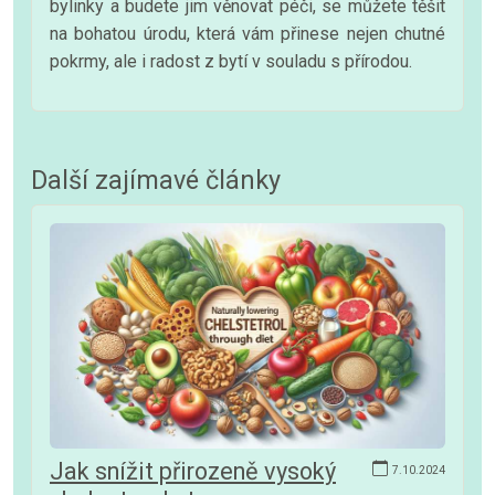
bylinky a budete jim věnovat péči, se můžete těšit
na bohatou úrodu, která vám přinese nejen chutné
pokrmy, ale i radost z bytí v souladu s přírodou.
Další zajímavé články
Jak snížit přirozeně vysoký
7.10.2024