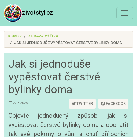
zivotstyl.cz
DOMOV
ZDRAVÁ VÝŽIVA
JAK SI JEDNODUŠE VYPĚSTOVAT ČERSTVÉ BYLINKY DOMA
Jak si jednoduše
vypěstovat čerstvé
bylinky doma
27.3.2025
TWITTER
FACEBOOK
Objevte jednoduchý způsob, jak si
vypěstovat čerstvé bylinky doma a obohatit
tak své pokrmy o vůni a chuť přírodních