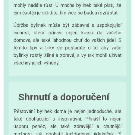
mohly nadále růst. U mnoha bylinek také platí, že
čím častěji je sklidíte, tím více se budou rozrůstat.
Údržba bylinek může být zábavná a uspokojující
činnost, která přináší nejen krásu do vašeho
domova, ale také lahodnou chuť do vašich jídel. S
těmito tipy a triky se postaráte o to, aby vaše
bylinky rostly silné a zdravé, a vy tak mohli užívat
všechny jejich výhody.
Shrnutí a doporučení
Pěstování bylinek doma je nejen jednoduché, ale
také obohacující a inspirativní. Přináší to nejen
úsporu peněz, ale také zdravější a chutnější
možnost, jak obohatit každodenní jídelníček. S