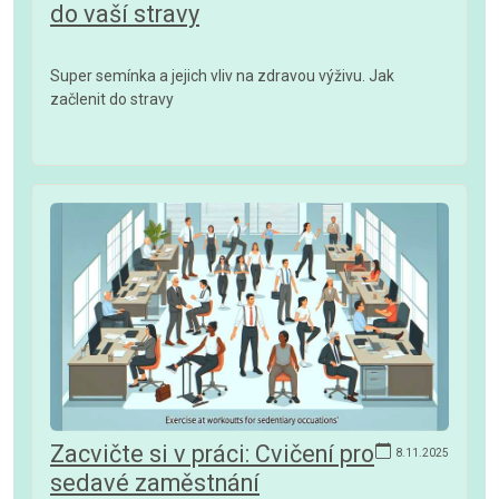
do vaší stravy
Super semínka a jejich vliv na zdravou výživu. Jak
začlenit do stravy
Zacvičte si v práci: Cvičení pro
8.11.2025
sedavé zaměstnání