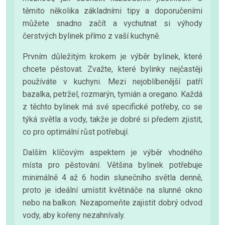
těmito několika základními tipy a doporučeními
můžete snadno začít a vychutnat si výhody
čerstvých bylinek přímo z vaší kuchyně.
Prvním důležitým krokem je výběr bylinek, které
chcete pěstovat. Zvažte, které bylinky nejčastěji
používáte v kuchyni. Mezi nejoblíbenější patří
bazalka, petržel, rozmarýn, tymián a oregano. Každá
z těchto bylinek má své specifické potřeby, co se
týká světla a vody, takže je dobré si předem zjistit,
co pro optimální růst potřebují.
Dalším klíčovým aspektem je výběr vhodného
místa pro pěstování. Většina bylinek potřebuje
minimálně 4 až 6 hodin slunečního světla denně,
proto je ideální umístit květináče na slunné okno
nebo na balkon. Nezapomeňte zajistit dobrý odvod
vody, aby kořeny nezahnívaly.