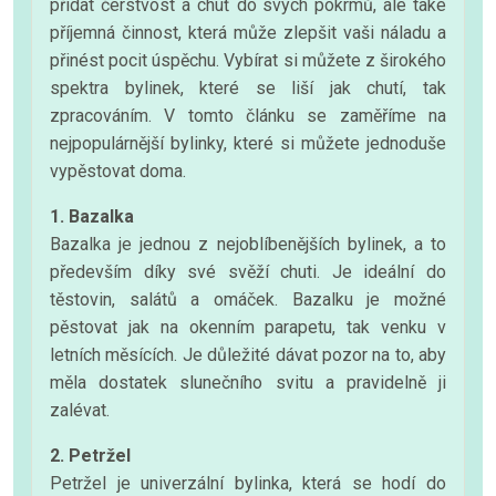
přidat čerstvost a chuť do svých pokrmů, ale také
příjemná činnost, která může zlepšit vaši náladu a
přinést pocit úspěchu. Vybírat si můžete z širokého
spektra bylinek, které se liší jak chutí, tak
zpracováním. V tomto článku se zaměříme na
nejpopulárnější bylinky, které si můžete jednoduše
vypěstovat doma.
1. Bazalka
Bazalka je jednou z nejoblíbenějších bylinek, a to
především díky své svěží chuti. Je ideální do
těstovin, salátů a omáček. Bazalku je možné
pěstovat jak na okenním parapetu, tak venku v
letních měsících. Je důležité dávat pozor na to, aby
měla dostatek slunečního svitu a pravidelně ji
zalévat.
2. Petržel
Petržel je univerzální bylinka, která se hodí do