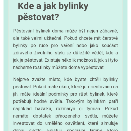
Kde a jak bylinky
pěstovat?
Pěstování bylinek doma může být nejen zábavné,
ale také velmi užitečné. Pokud chcete mít čerstvé
bylinky po ruce pro vaření nebo jako součást
zdravého životního stylu, je důležité vědět, kde a
jak je pěstovat. Existuje několik možností, jak si tyto
nádherné rostlinky můžete doma vypěstovat.
Nejprve zvažte místo, kde byste chtěli bylinky
pěstovat. Pokud máte okno, které je orientováno na
jih, máte ideální podmínky pro růst bylinek, které
potřebují hodně světla. Takovým bylinkám patří
například bazalka, rozmarýn či tymián. Pokud
nemáte dostatek přirozeného světla, můžete
investovat do umělého osvětlení, které simuluje
denní světlo. Existují speciální lampy, které