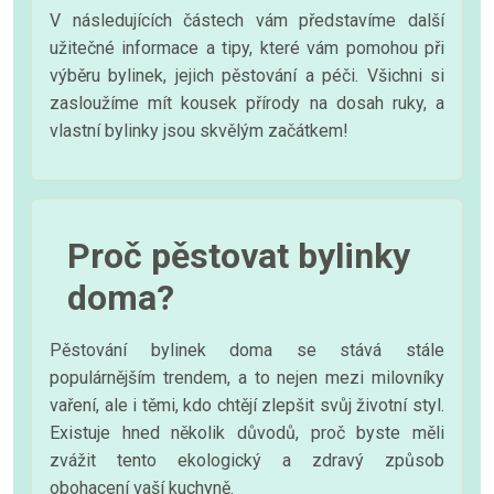
V následujících částech vám představíme další
užitečné informace a tipy, které vám pomohou při
výběru bylinek, jejich pěstování a péči. Všichni si
zasloužíme mít kousek přírody na dosah ruky, a
vlastní bylinky jsou skvělým začátkem!
Proč pěstovat bylinky
doma?
Pěstování bylinek doma se stává stále
populárnějším trendem, a to nejen mezi milovníky
vaření, ale i těmi, kdo chtějí zlepšit svůj životní styl.
Existuje hned několik důvodů, proč byste měli
zvážit tento ekologický a zdravý způsob
obohacení vaší kuchyně.