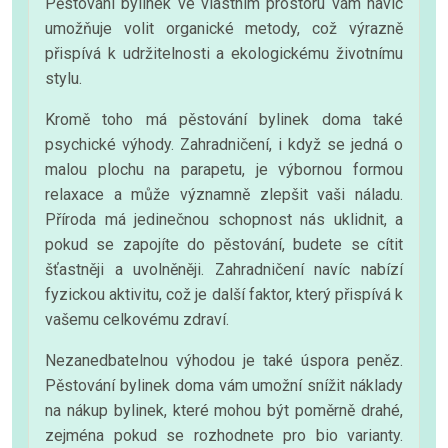
Pěstování bylinek ve vlastním prostoru vám navíc
umožňuje volit organické metody, což výrazně
přispívá k udržitelnosti a ekologickému životnímu
stylu.
Kromě toho má pěstování bylinek doma také
psychické výhody. Zahradničení, i když se jedná o
malou plochu na parapetu, je výbornou formou
relaxace a může významně zlepšit vaši náladu.
Příroda má jedinečnou schopnost nás uklidnit, a
pokud se zapojíte do pěstování, budete se cítit
šťastněji a uvolněněji. Zahradničení navíc nabízí
fyzickou aktivitu, což je další faktor, který přispívá k
vašemu celkovému zdraví.
Nezanedbatelnou výhodou je také úspora peněz.
Pěstování bylinek doma vám umožní snížit náklady
na nákup bylinek, které mohou být poměrně drahé,
zejména pokud se rozhodnete pro bio varianty.