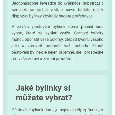
Jednonásobné investice do květináče, substrátu a
semínek se rychle vrátí, a navíc budete mít k
dispozici bylinky kdykoliv budete potřebovat.
V závěru, pěstování bylinek doma přináší řadu
výhod, které se vyplatí využít. Čerstvé bylinky
mohou obohatit vaše pokrmy, zlepšit kvalitu vašeho
jídla a zároveň podpořit vaši pohodu. Zkusit
pěstování bylinek je nejen příjemné, ale i prospěšné
pro vaše zdraví a životní prostředí.
Jaké bylinky si
můžete vybrat?
Pěstování bylinek doma je nejen skvělý způsob, jak