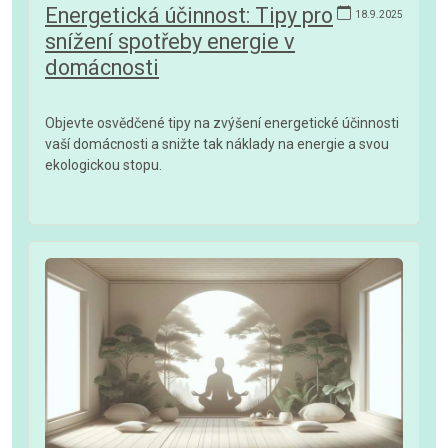
Energetická účinnost: Tipy pro
18.9.2025
snížení spotřeby energie v
domácnosti
Objevte osvědčené tipy na zvýšení energetické účinnosti
vaší domácnosti a snižte tak náklady na energie a svou
ekologickou stopu.