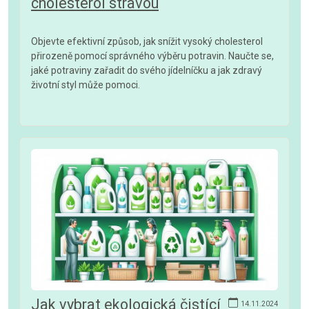
cholesterol stravou
Objevte efektivní způsob, jak snížit vysoký cholesterol
přirozeně pomocí správného výběru potravin. Naučte se,
jaké potraviny zařadit do svého jídelníčku a jak zdravý
životní styl může pomoci.
Jak vybrat ekologická čistící
14.11.2024