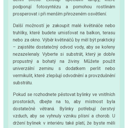
podporují fotosyntézu a pomohou rostlinám
prosperovat i při menším přirozeném osvětlení.
Další možností je zakoupit malé květináče nebo
truhlíky, které budete umisťovat na balkon, terasu
nebo za okno. Výběr květináčů by měl být praktický
– zajistěte dostatečný odvod vody, aby se kořeny
nezazelenaly. Vyberte si substrát, který je dobře
propustný a bohatý na živiny. Můžete použít
univerzální zeminu s dodatkem perlit nebo
vermikulit, které zlepšují odvodnění a provzdušnění
substrátu.
Pokud se rozhodnete pěstovat bylinky ve vnitřních
prostorách, dbejte na to, aby místnost byla
dostatečně větraná. Bylinky potřebují čerstvý
vzduch, aby se vyhnuly vzniku plísní a chorob. U
držení bylinek v interiéru také platí, že byste měli