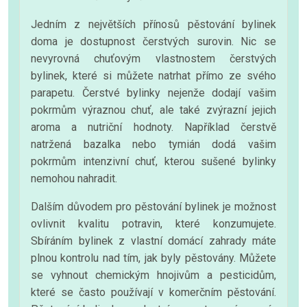
Jedním z největších přínosů pěstování bylinek
doma je dostupnost čerstvých surovin. Nic se
nevyrovná chuťovým vlastnostem čerstvých
bylinek, které si můžete natrhat přímo ze svého
parapetu. Čerstvé bylinky nejenže dodají vašim
pokrmům výraznou chuť, ale také zvýrazní jejich
aroma a nutriční hodnoty. Například čerstvě
natržená bazalka nebo tymián dodá vašim
pokrmům intenzivní chuť, kterou sušené bylinky
nemohou nahradit.
Dalším důvodem pro pěstování bylinek je možnost
ovlivnit kvalitu potravin, které konzumujete.
Sbíráním bylinek z vlastní domácí zahrady máte
plnou kontrolu nad tím, jak byly pěstovány. Můžete
se vyhnout chemickým hnojivům a pesticidům,
které se často používají v komerčním pěstování.