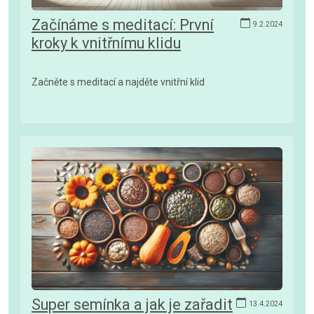
Začínáme s meditací: První
9.2.2024
kroky k vnitřnímu klidu
Začněte s meditací a najděte vnitřní klid
Super semínka a jak je zařadit
13.4.2024