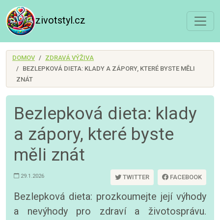
zivotstyl.cz
DOMOV
ZDRAVÁ VÝŽIVA
BEZLEPKOVÁ DIETA: KLADY A ZÁPORY, KTERÉ BYSTE MĚLI
ZNÁT
Bezlepková dieta: klady
a zápory, které byste
měli znát
29.1.2026
TWITTER
FACEBOOK
Bezlepková dieta: prozkoumejte její výhody
a nevýhody pro zdraví a životosprávu.