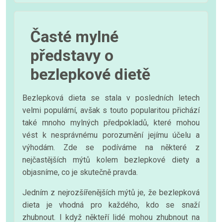
Časté mylné
představy o
bezlepkové dietě
Bezlepková dieta se stala v posledních letech
velmi populární, avšak s touto popularitou přichází
také mnoho mylných předpokladů, které mohou
vést k nesprávnému porozumění jejímu účelu a
výhodám. Zde se podíváme na některé z
nejčastějších mýtů kolem bezlepkové diety a
objasníme, co je skutečně pravda.
Jedním z nejrozšířenějších mýtů je, že bezlepková
dieta je vhodná pro každého, kdo se snaží
zhubnout. I když někteří lidé mohou zhubnout na