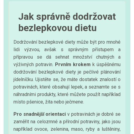
Jak správně dodržovat
bezlepkovou dietu
Dodržování bezlepkové diety může být pro mnohé
lidi výzvou, avšak s správným přístupem a
přípravou se dá sehnat množství chutných a
výživných potravin.
Prvním krokem
k úspěšnému
dodržování bezlepkové diety je pečlivé plánování
jídelníčku. Ujistěte se, že máte dostatek znalostí o
potravinách, které obsahují lepek, a seznamte se s
náhradními produkty, které můžete použít například
místo pšenice, žita nebo ječmene.
Pro snadnější orientaci
v potravinách je dobré se
zaměřit na celozrnné a přírodní potraviny, jako jsou
například ovoce, zelenina, maso, ryby a luštěniny,