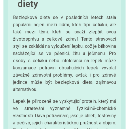
diety
Bezlepková dieta se v posledních letech stala
populární nejen mezi lidmi, kteří trpí celiakií, ale
také mezi těmi, kteří se snaží zlepšit svou
životosprávu a celkové zdraví. Tento stravovací
styl se zakládá na vyloučení lepku, což je bílkovina
nacházející se ve pšenici, žitu a ječmenu. Pro
osoby s celiakií nebo intolerancí na lepek může
konzumace potravin obsahujících lepek vyvolat
závažné zdravotní problémy, avšak i pro zdravé
jedince může být bezlepková dieta zajímavou
alternativou.
Lepek je přirozeně se vyskytující protein, který má
ve strarevání významné fyzikálně-chemické
vlastnosti. Dává potravinám, jako je chléb, těstoviny
a pečivo, jejich charakteristickou pružnost a objem.