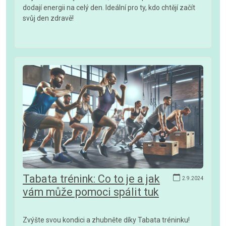
dodají energii na celý den. Ideální pro ty, kdo chtějí začít
svůj den zdravě!
Tabata trénink: Co to je a jak
2.9.2024
vám může pomoci spálit tuk
Zvýšte svou kondici a zhubněte díky Tabata tréninku!