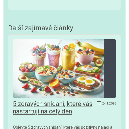
Další zajímavé články
5 zdravých snídaní, které vás
24.1.2026
nastartují na celý den
Objevte 5 zdravých snídaní, které vás pozitivně naladí a