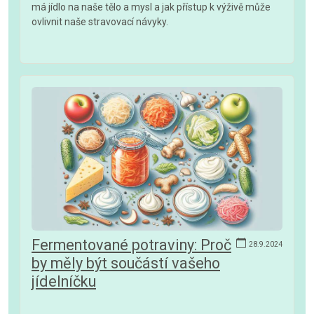
má jídlo na naše tělo a mysl a jak přístup k výživě může
ovlivnit naše stravovací návyky.
Fermentované potraviny: Proč
28.9.2024
by měly být součástí vašeho
jídelníčku