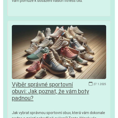
vám pomůže k dosažení vašich fitness cílů.
Výběr správné sportovní
27.1.2025
obuvi: Jak poznat, že vám boty
padnou?
Jak vybrat správnou sportovní obuv, která vám dokonale