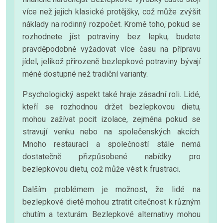
více než jejich klasické protějšky, což může zvýšit
náklady na rodinný rozpočet. Kromě toho, pokud se
rozhodnete jíst potraviny bez lepku, budete
pravděpodobně vyžadovat více času na přípravu
jídel, jelikož přirozeně bezlepkové potraviny bývají
méně dostupné než tradiční varianty.
Psychologický aspekt také hraje zásadní roli. Lidé,
kteří se rozhodnou držet bezlepkovou dietu,
mohou zažívat pocit izolace, zejména pokud se
stravují venku nebo na společenských akcích.
Mnoho restaurací a společností stále nemá
dostatečně přizpůsobené nabídky pro
bezlepkovou dietu, což může vést k frustraci.
Dalším problémem je možnost, že lidé na
bezlepkové dietě mohou ztratit citečnost k různým
chutím a texturám. Bezlepkové alternativy mohou