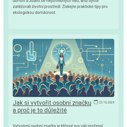
domov a zbavit se nepotřebných věcí, aniž byste
zatěžovali životní prostředí. Získejte praktické tipy pro
ekologickou domácnost.
Jak si vytvořit osobní značku
23.10.2024
a proč je to důležité
Vytvoření osobní značky je klíčové pro váš profesní