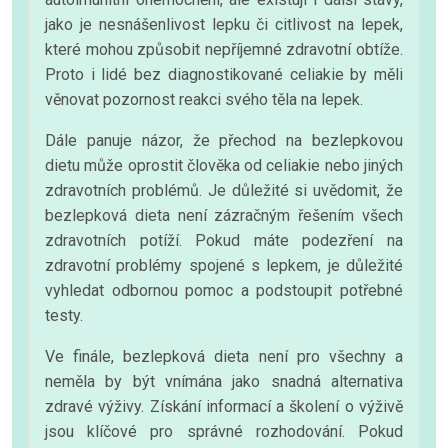
jako je nesnášenlivost lepku či citlivost na lepek,
které mohou způsobit nepříjemné zdravotní obtíže.
Proto i lidé bez diagnostikované celiakie by měli
věnovat pozornost reakci svého těla na lepek.
Dále panuje názor, že přechod na bezlepkovou
dietu může oprostit člověka od celiakie nebo jiných
zdravotních problémů. Je důležité si uvědomit, že
bezlepková dieta není zázračným řešením všech
zdravotních potíží. Pokud máte podezření na
zdravotní problémy spojené s lepkem, je důležité
vyhledat odbornou pomoc a podstoupit potřebné
testy.
Ve finále, bezlepková dieta není pro všechny a
neměla by být vnímána jako snadná alternativa
zdravé výživy. Získání informací a školení o výživě
jsou klíčové pro správné rozhodování. Pokud