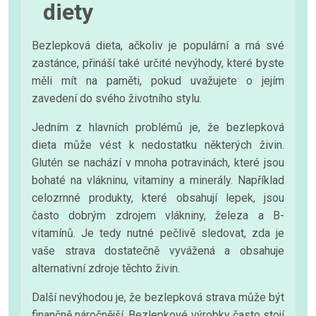
diety
Bezlepková dieta, ačkoliv je populární a má své
zastánce, přináší také určité nevýhody, které byste
měli mít na paměti, pokud uvažujete o jejím
zavedení do svého životního stylu.
Jedním z hlavních problémů je, že bezlepková
dieta může vést k nedostatku některých živin.
Glutén se nachází v mnoha potravinách, které jsou
bohaté na vlákninu, vitaminy a minerály. Například
celozrnné produkty, které obsahují lepek, jsou
často dobrým zdrojem vlákniny, železa a B-
vitamínů. Je tedy nutné pečlivě sledovat, zda je
vaše strava dostatečně vyvážená a obsahuje
alternativní zdroje těchto živin.
Další nevýhodou je, že bezlepková strava může být
finančně náročnější. Bezlepkové výrobky často stojí