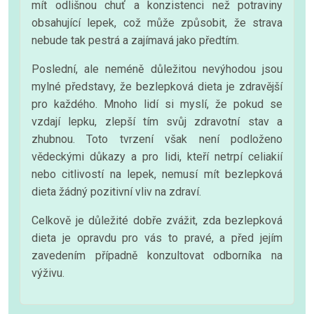
mít odlišnou chuť a konzistenci než potraviny
obsahující lepek, což může způsobit, že strava
nebude tak pestrá a zajímavá jako předtím.
Poslední, ale neméně důležitou nevýhodou jsou
mylné představy, že bezlepková dieta je zdravější
pro každého. Mnoho lidí si myslí, že pokud se
vzdají lepku, zlepší tím svůj zdravotní stav a
zhubnou. Toto tvrzení však není podloženo
vědeckými důkazy a pro lidi, kteří netrpí celiakií
nebo citlivostí na lepek, nemusí mít bezlepková
dieta žádný pozitivní vliv na zdraví.
Celkově je důležité dobře zvážit, zda bezlepková
dieta je opravdu pro vás to pravé, a před jejím
zavedením případně konzultovat odborníka na
výživu.