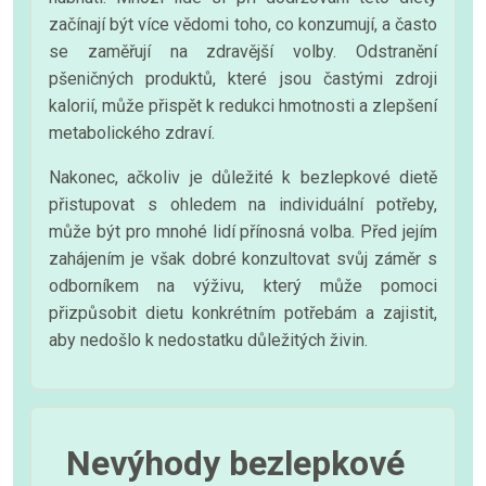
začínají být více vědomi toho, co konzumují, a často
se zaměřují na zdravější volby. Odstranění
pšeničných produktů, které jsou častými zdroji
kalorií, může přispět k redukci hmotnosti a zlepšení
metabolického zdraví.
Nakonec, ačkoliv je důležité k bezlepkové dietě
přistupovat s ohledem na individuální potřeby,
může být pro mnohé lidí přínosná volba. Před jejím
zahájením je však dobré konzultovat svůj záměr s
odborníkem na výživu, který může pomoci
přizpůsobit dietu konkrétním potřebám a zajistit,
aby nedošlo k nedostatku důležitých živin.
Nevýhody bezlepkové