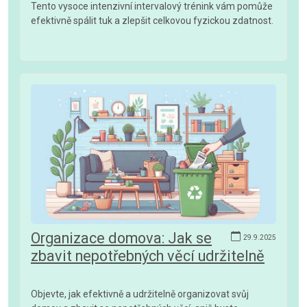
Tento vysoce intenzivní intervalový trénink vám pomůže
efektivně spálit tuk a zlepšit celkovou fyzickou zdatnost.
Organizace domova: Jak se
29.9.2025
zbavit nepotřebných věcí udržitelně
Objevte, jak efektivně a udržitelně organizovat svůj