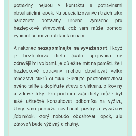
potraviny nejsou v kontaktu s potravinami
obsahujícími lepek. Na specializovaných trzích také
naleznete potraviny určené výhradně pro
bezlepkové stravování, což vám může pomoci
vyhnout se možnosti kontaminace.
A nakonec
nezapomínejte na vyváženost
. I když
je bezlepková dieta často spojována se
zdravějšími volbami, je důležité mít na paměti, že i
bezlepkové potraviny mohou obsahovat velké
množství cukrů či tuků. Sledujte pestrobarevnost
svého talíře a doplňujte stravu o vlákninu, bílkoviny
a zdravé tuky. Pro podporu vaší diety může být
také užitečné konzultovat odborníka na výživu,
který vám pomůže navrhnout pestrý a vyvážený
jídelníček, který nebude obsahovat lepek, ale
zároveň bude výživný a chutný.