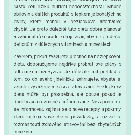
často čelí riziku nutriční nedostatečnosti. Mnoho
obilovin a dalších produktů s lepkem je bohatých na
živiny, které mohou v bezlepkové alternativě
chybět. Je proto důležité tuto dietu dobře plánovat
a zahrnout různorodé zdroje živin, aby se předešlo
deficitům v důležitých vitamínech a minerálech.
Závěrem, pokud zvažujete přechod na bezlepkovou
dietu, doporučujeme nejdříve probrat své plány s
odborníkem na výživu. Je důležité mít přehled o
tom, co do svého jídelníčku zahrnujete, abyste si
zajistili vyvážené a zdravé stravování. Bezlepková
dieta může být prospěšná, ale pouze pokud je
dodržována rozumně a informovaně. Nezapomeňte
se informovat, zajímat se o nové recepty a pokrmy,
které splňují vaše dietní požadavky, a užívat si
rozmanitosti zdravého stravování bez zbytečných
omezení.