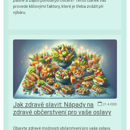
padne a zajistí pohodlí při cvičení? Tento článek vás
provede klíčovými faktory, které je třeba zvážit při
výběru.
Jak zdravě slavit: Nápady na
21.4.2025
zdravé občerstvení pro vaše oslavy
Objevte zdravé možnosti občerstvení pro vaše oslavy,