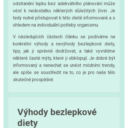
odstranění lepku bez adekvátního plánování může
vést k nedostatku některých důležitých živin. Je
tedy nutné přistupovat k této dietě informovaně a s
ohledem na individuální potřeby organismu.
V následujících částech článku se podíváme na
konkrétní výhody a nevýhody bezlepkové diety,
tipy, jak ji správně dodržovat, a také vyvrátíme
některé časté mýty, které ji obklopují. Je dobré být
informovaný a nenechat se unést módními trendy,
ale spíše se soustředit na to, co je pro naše tělo
skutečně prospěšné.
Výhody bezlepkové
diety