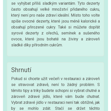
se vyhýbat příliš sladkým variantám. Tyto dezerty
často obsahují velké množství přidaného cukru,
který není pro naše zdraví ideální. Místo toho volte
spíše ovocné dezerty, které jsou méně kalorické a
obsahují přirozené cukry. Také si můžete dopřát
syrové dezerty z ořechů, semínek a sušeného
ovoce, které jsou bohaté na živiny a zároveň
sladké díky přírodním cukrům.
Shrnutí
Pokud si chcete užít večeři v restauraci a zároveň
se stravovat zdravě, není to žádný problém. S
těmito tipy a triky budete schopni si vybrat chutné a
zároveň zdravé jídlo, které vám bude chutnat.
Vybrat zdravé jídlo v restauraci není tak obtížné, jak
by se mohlo zdát. Stačí se držet těchto