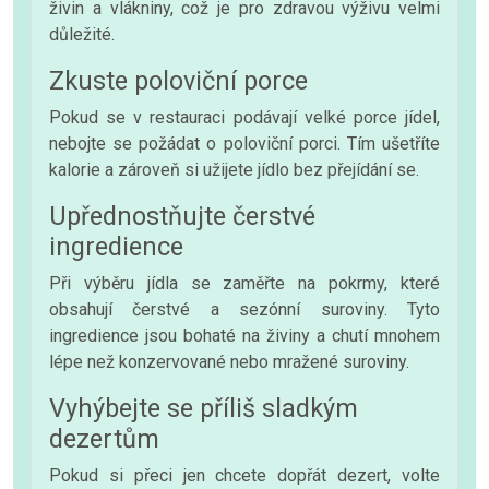
živin a vlákniny, což je pro zdravou výživu velmi
důležité.
Zkuste poloviční porce
Pokud se v restauraci podávají velké porce jídel,
nebojte se požádat o poloviční porci. Tím ušetříte
kalorie a zároveň si užijete jídlo bez přejídání se.
Upřednostňujte čerstvé
ingredience
Při výběru jídla se zaměřte na pokrmy, které
obsahují čerstvé a sezónní suroviny. Tyto
ingredience jsou bohaté na živiny a chutí mnohem
lépe než konzervované nebo mražené suroviny.
Vyhýbejte se příliš sladkým
dezertům
Pokud si přeci jen chcete dopřát dezert, volte