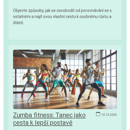
Objevte způsoby, jak se osvobodit od porovnávání se s
ostatními a najít svou vlastní cestu k osobnímu růstu a
štěstí.
Zumba fitness: Tanec jako
10.10.2025
cesta k lepší postavě