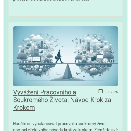
Vyvážení Pracovního a
10.7.2025
Soukromého Života: Návod Krok za
Krokem
Naučte se vybalancovat pracovní a soukromý život
pomocí efektivního návodu krok za krokem. Zlepšete své