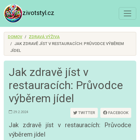
zivotstyl.cz
DOMOV
ZDRAVÁ VÝŽIVA
JAK ZDRAVĚ JÍST V RESTAURACÍCH: PRŮVODCE VÝBĚREM
JÍDEL
Jak zdravě jíst v
restauracích: Průvodce
výběrem jídel
29.2.2024
TWITTER
FACEBOOK
Jak zdravě jíst v restauracích: Průvodce
výběrem jídel