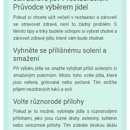
Průvodce výběrem jídel
Pokud si chcete užít večeři v restauraci a zároveň
se stravovat zdravě, není to žádný problém. S
těmito tipy a triky budete schopni si vybrat chutné a
zároveň zdravé jídlo, které vám bude chutnat.
Vyhněte se přílišnému solení a
smažení
Při výběru jídla se snažte vyhýbat příliš soleným či
smaženým pokrmům. Místo toho volte jídla, která
jsou vařená, grilovaná nebo pečená. Tím snížíte
příjem nezdravých tuků a soli.
Volte různorodé přílohy
Pokud je to možné, vybírejte jídla s různorodými
přílohami, jako jsou různé druhy zeleniny, luštěnin
nebo celozrnné přílohy. Tím získáte širokou škálu