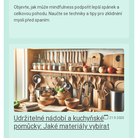
Objevte, jak může mindfulness podpořit lepší spánek a
celkovou pohodu. Naučte se techniky a tipy pro zklidnění
mysli před spaním.
Udržitelné nádobí a kuchyňské
21.9.2025
pomůcky: Jaké materiály vybírat