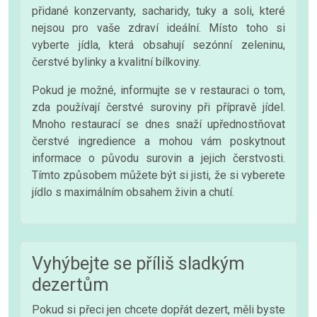
přidané konzervanty, sacharidy, tuky a soli, které
nejsou pro vaše zdraví ideální. Místo toho si
vyberte jídla, která obsahují sezónní zeleninu,
čerstvé bylinky a kvalitní bílkoviny.
Pokud je možné, informujte se v restauraci o tom,
zda používají čerstvé suroviny při přípravě jídel.
Mnoho restaurací se dnes snaží upřednostňovat
čerstvé ingredience a mohou vám poskytnout
informace o původu surovin a jejich čerstvosti.
Tímto způsobem můžete být si jisti, že si vyberete
jídlo s maximálním obsahem živin a chutí.
Vyhýbejte se příliš sladkým
dezertům
Pokud si přeci jen chcete dopřát dezert, měli byste