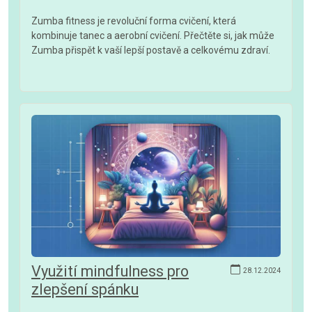
Zumba fitness je revoluční forma cvičení, která
kombinuje tanec a aerobní cvičení. Přečtěte si, jak může
Zumba přispět k vaší lepší postavě a celkovému zdraví.
Využití mindfulness pro
28.12.2024
zlepšení spánku