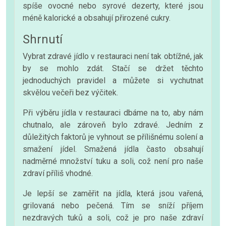
spíše ovocné nebo syrové dezerty, které jsou
méně kalorické a obsahují přirozené cukry.
Shrnutí
Vybrat zdravé jídlo v restauraci není tak obtížné, jak
by se mohlo zdát. Stačí se držet těchto
jednoduchých pravidel a můžete si vychutnat
skvělou večeři bez výčitek.
Při výběru jídla v restauraci dbáme na to, aby nám
chutnalo, ale zároveň bylo zdravé. Jedním z
důležitých faktorů je vyhnout se přílišnému solení a
smažení jídel. Smažená jídla často obsahují
nadměrné množství tuku a soli, což není pro naše
zdraví příliš vhodné.
Je lepší se zaměřit na jídla, která jsou vařená,
grilovaná nebo pečená. Tím se sníží příjem
nezdravých tuků a soli, což je pro naše zdraví