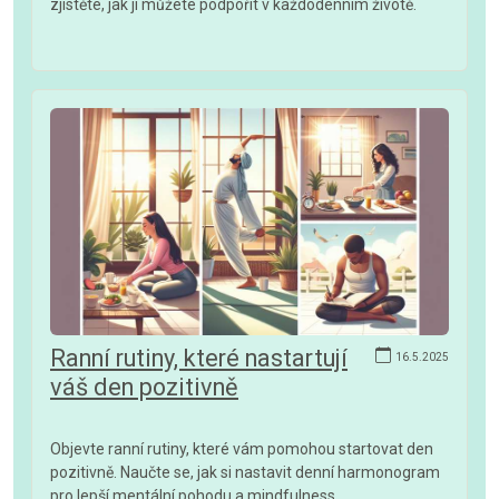
zjistěte, jak ji můžete podpořit v každodenním životě.
Ranní rutiny, které nastartují
16.5.2025
váš den pozitivně
Objevte ranní rutiny, které vám pomohou startovat den
pozitivně. Naučte se, jak si nastavit denní harmonogram
pro lepší mentální pohodu a mindfulness.