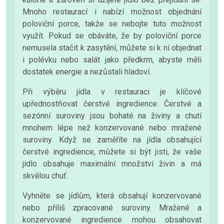
Mnoho restaurací i nabízí možnost objednání
poloviční porce, takže se nebojte tuto možnost
využít. Pokud se obáváte, že by poloviční porce
nemusela stačit k zasytění, můžete si k ní objednat
i polévku nebo salát jako předkrm, abyste měli
dostatek energie a nezůstali hladoví.
Při výběru jídla v restauraci je klíčové
upřednostňovat čerstvé ingredience. Čerstvé a
sezónní suroviny jsou bohaté na živiny a chutí
mnohem lépe než konzervované nebo mražené
suroviny. Když se zaměříte na jídla obsahující
čerstvé ingredience, můžete si být jisti, že vaše
jídlo obsahuje maximální množství živin a má
skvělou chuť.
Vyhněte se jídlům, která obsahují konzervované
nebo příliš zpracované suroviny. Mražené a
konzervované ingredience mohou obsahovat