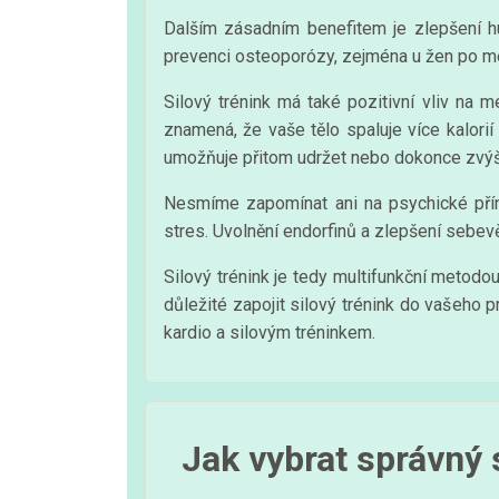
Dalším zásadním benefitem je zlepšení hust
prevenci osteoporózy, zejména u žen po m
Silový trénink má také pozitivní vliv na
znamená, že vaše tělo spaluje více kalori
umožňuje přitom udržet nebo dokonce zvýš
Nesmíme zapomínat ani na psychické příno
stres. Uvolnění endorfinů a zlepšení sebevě
Silový trénink je tedy multifunkční metodou
důležité zapojit silový trénink do vašeho
kardio a silovým tréninkem.
Jak vybrat správný s