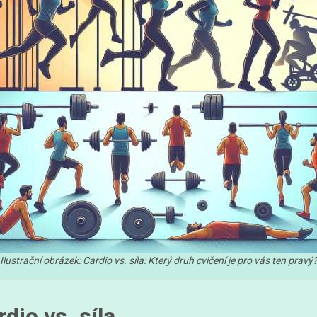
Ilustrační obrázek: Cardio vs. síla: Který druh cvičení je pro vás ten pravý
dio vs. síla