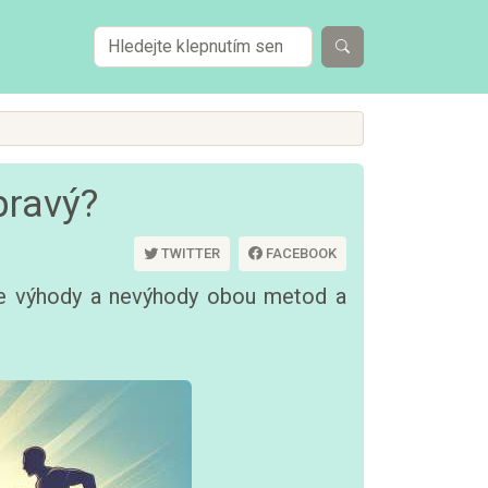
pravý?
TWITTER
FACEBOOK
náme výhody a nevýhody obou metod a