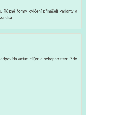
 Různé formy cvičení přinášejí varianty a
ondici.
erý odpovídá vašim cílům a schopnostem. Zde