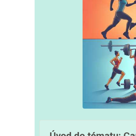
Úvod do tématu: Car