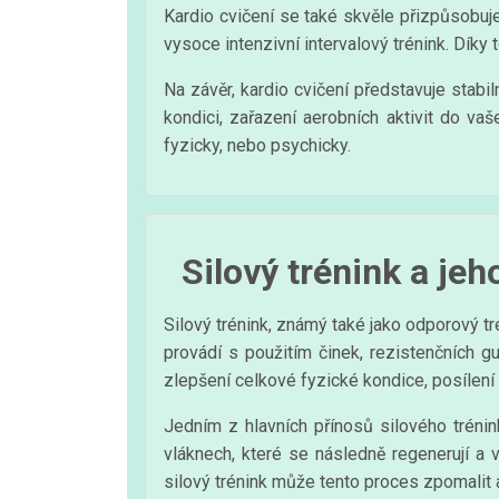
Kardio cvičení se také skvěle přizpůsobuje
vysoce intenzivní intervalový trénink. Díky
Na závěr, kardio cvičení představuje stabil
kondici, zařazení aerobních aktivit do va
fyzicky, nebo psychicky.
Silový trénink a jeh
Silový trénink, známý také jako odporový tr
provádí s použitím činek, rezistenčních gu
zlepšení celkové fyzické kondice, posílení
Jedním z hlavních přínosů silového tréni
vláknech, které se následně regenerují a 
silový trénink může tento proces zpomalit