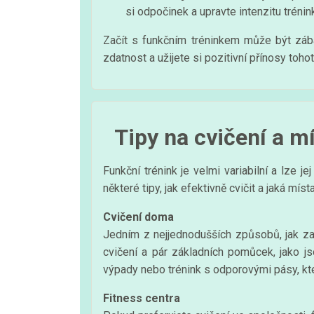
si odpočinek a upravte intenzitu trénink
Začít s funkčním tréninkem může být zába
zdatnost a užijete si pozitivní přínosy toh
Tipy na cvičení a mí
Funkční trénink je velmi variabilní a lze 
některé tipy, jak efektivně cvičit a jaká míst
Cvičení doma
Jedním z nejjednodušších způsobů, jak zač
cvičení a pár základních pomůcek, jako jso
výpady nebo trénink s odporovými pásy, kter
Fitness centra