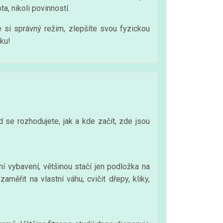
a, nikoli povinností.
 si správný režim, zlepšíte svou fyzickou
nku!
d se rozhodujete, jak a kde začít, zde jsou
í vybavení, většinou stačí jen podložka na
měřit na vlastní váhu, cvičit dřepy, kliky,