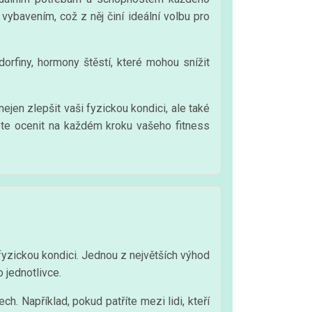
vybavením, což z něj činí ideální volbu pro
orfiny, hormony štěstí, které mohou snížit
nejen zlepšit vaši fyzickou kondici, ale také
ete ocenit na každém kroku vašeho fitness
 fyzickou kondici. Jednou z největších výhod
 jednotlivce.
h. Například, pokud patříte mezi lidi, kteří