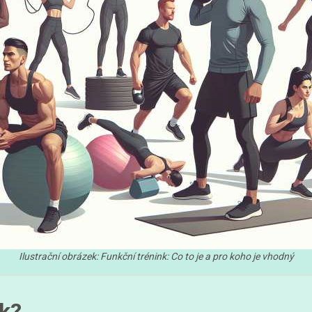
Ilustrační obrázek: Funkční trénink: Co to je a pro koho je vhodný
nk?