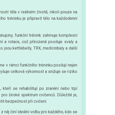
stí těla v reálném životě, nikoli pouze na
ho tréninku je připravit tělo na každodenní
skupiny, funkční trénink zahrnuje komplexní
ní a rotace, což přirozeně posiluje svaly a
 jsou kettlebelly, TRX, medicinbaly a další
me v rámci funkčního tréninku posilují nejen
zvyšuje celková výkonnost a snižuje se riziko
 kteří se rehabilitují po zranění nebo trpí
 pro široké spektrum cvičenců. Důležité je,
tit bezpečnost při cvičení.
 z něj činí ideální volbu pro každého, kdo se