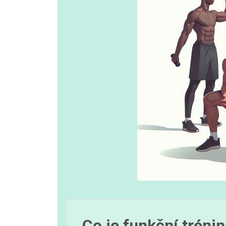
Co je funkční tréni