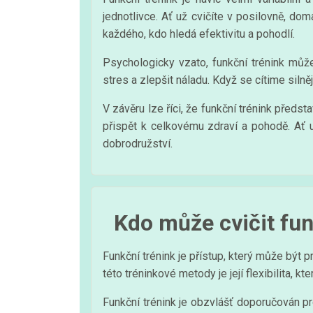
jednotlivce. Ať už cvičíte v posilovně, do
každého, kdo hledá efektivitu a pohodlí.
Psychologicky vzato, funkční trénink může
stres a zlepšit náladu. Když se cítime siln
V závěru lze říci, že funkční trénink předst
přispět k celkovému zdraví a pohodě. Ať 
dobrodružství.
Kdo může cvičit fun
Funkční trénink je přístup, který může být 
této tréninkové metody je její flexibilita, 
Funkční trénink je obzvlášť doporučován pro