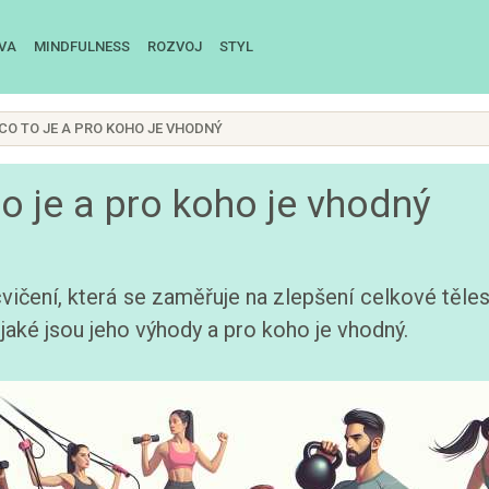
IVA
MINDFULNESS
ROZVOJ
STYL
 CO TO JE A PRO KOHO JE VHODNÝ
to je a pro koho je vhodný
vičení, která se zaměřuje na zlepšení celkové těles
 jaké jsou jeho výhody a pro koho je vhodný.