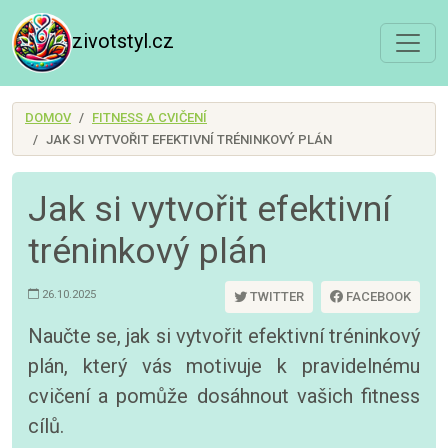
zivotstyl.cz
DOMOV
FITNESS A CVIČENÍ
JAK SI VYTVOŘIT EFEKTIVNÍ TRÉNINKOVÝ PLÁN
Jak si vytvořit efektivní
tréninkový plán
26.10.2025
TWITTER
FACEBOOK
Naučte se, jak si vytvořit efektivní tréninkový
plán, který vás motivuje k pravidelnému
cvičení a pomůže dosáhnout vašich fitness
cílů.