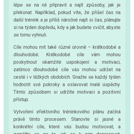
lépe se na ně připravit a najít způsoby, jak je
překonat. Například, pokud víte, že přišel čas na
další trénink a je příliš náročné najít si čas, plánujte
si na týden dopředu, kdy a jak budete cvičit, abyste
se tomu vyhnuli.
Cíle mohou mít také různé úrovně – krátkodobé a
dlouhodobé. Krátkodobé cíle vám mohou
poskytnout okamžité uspokojení a motivaci,
zatímco dlouhodobé cíle vás mohou udržet na
cestě i v těžkých obdobích. Snažte se každý týden
hodnotit své pokroky a oslavovat malé úspěchy.
Tímto způsobem si udržíte motivaci a pozitivní
přístup.
Vytvoření efektivního tréninkového plánu začíná
právě tímto procesem. Stanovte si jasné a
konkrétní cíle, které vás budou motivovat, a