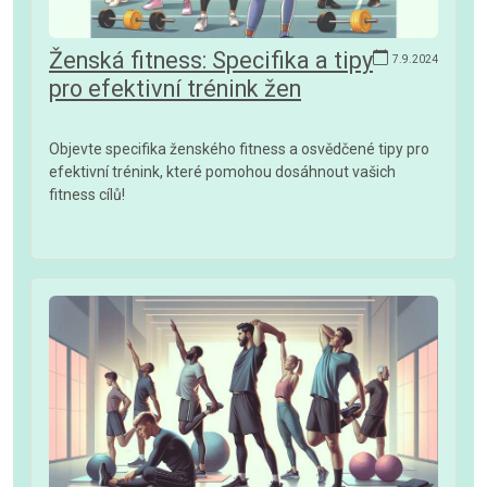
Ženská fitness: Specifika a tipy
7.9.2024
pro efektivní trénink žen
Objevte specifika ženského fitness a osvědčené tipy pro
efektivní trénink, které pomohou dosáhnout vašich
fitness cílů!