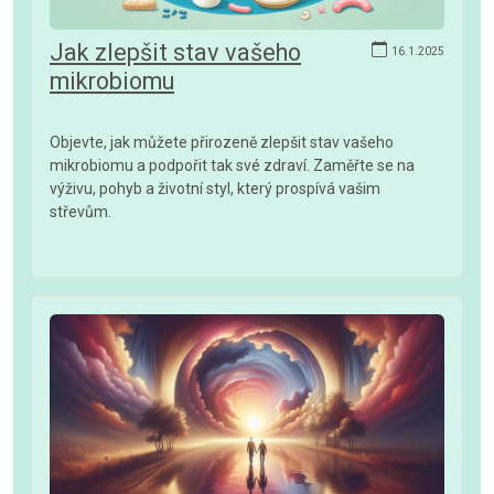
Jak zlepšit stav vašeho
16.1.2025
mikrobiomu
Objevte, jak můžete přirozeně zlepšit stav vašeho
mikrobiomu a podpořit tak své zdraví. Zaměřte se na
výživu, pohyb a životní styl, který prospívá vašim
střevům.