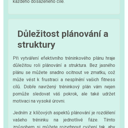
každého dosaženého cíle.
Důležitost plánování a
struktury
Při vytváření efektivního tréninkového plánu hraje
důležitou roli plánování a struktura. Bez jasného
plánu se můžete snadno ocitnout ve zmatku, což
může vést k frustraci a nesplnění vašich fitness
cílů. Dobře navržený tréninkový plán vám nejen
pomůže sledovat váš pokrok, ale také udržet
motivaci na vysoké úrovni.
Jedním z klíčových aspektů plánování je rozdělení
vašeho tréninku na jednotlivé fáze. Tímto
způsobem si můžete rozvrhnout cvičení tak, aby