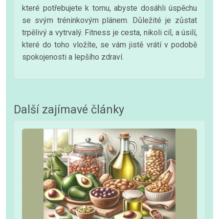
které potřebujete k tomu, abyste dosáhli úspěchu
se svým tréninkovým plánem. Důležité je zůstat
trpělivý a vytrvalý. Fitness je cesta, nikoli cíl, a úsilí,
které do toho vložíte, se vám jistě vrátí v podobě
spokojenosti a lepšího zdraví.
Další zajímavé články