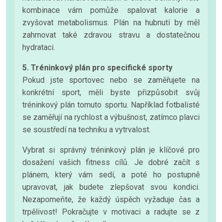
kombinace vám pomůže spalovat kalorie a
zvyšovat metabolismus. Plán na hubnutí by měl
zahrnovat také zdravou stravu a dostatečnou
hydrataci.
5. Tréninkový plán pro specifické sporty
Pokud jste sportovec nebo se zaměřujete na
konkrétní sport, měli byste přizpůsobit svůj
tréninkový plán tomuto sportu. Například fotbalisté
se zaměřují na rychlost a výbušnost, zatímco plavci
se soustředí na techniku a vytrvalost.
Vybrat si správný tréninkový plán je klíčové pro
dosažení vašich fitness cílů. Je dobré začít s
plánem, který vám sedí, a poté ho postupně
upravovat, jak budete zlepšovat svou kondici.
Nezapomeňte, že každý úspěch vyžaduje čas a
trpělivost! Pokračujte v motivaci a radujte se z