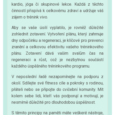
kardio, jóga či skupinové lekce. Každá z těchto
činností přispívá k celkovému zdraví a udržuje váš
zájem o trénink vivo.
Aby se vaše úsilí vyplatilo, je rovněž důležité
zohlednit zotavení. Vytvoření plánu, který zahrnuje
dny odpočinku a regeneraci, je klíčové pro prevenci
zranění a celkovou efektivitu vašeho tréninkového
plánu. Zotavení dává vašim svalům čas na
regeneraci a růst, což je nezbytnou součástí
každého úspěšného tréninkového programu.
V neposlední řadě nezapomínejte na podporu z
okolí. Sdílejte své fitness cíle a pokroky s rodinou,
přáteli nebo se připojte do cvičební komunity. Mít
kolem sebe lidi, kteří vás podporují a motivují, je
nesmírně důležité pro dlouhodobou úspěšnost.
S těmito principy na paměti máte veškeré nástroje,