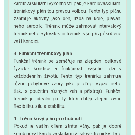
kardiovaskulární výkonnosti, pak je kardiovaskulární
tréninkový plán tou pravou volbou. Tento typ plánu
zahrnuje aktivity jako běh, jízda na kole, plavání
nebo aerobik. Trénink může zahrnovat intervalový
trénink nebo vytrvalostní trénink, vše přizpůsobené
vaší kondici.
3. Funkční tréninkový plán
Funkční trénink se zaměřuje na zlepšení celkové
fyzické kondice a funkčnosti vašeho těla v
každodenním životě. Tento typ tréninku zahrnuje
různé pohybové vzory, jako je dřep, výpad nebo
tlak, s použitím různých vah a přístrojů. Funkční
trénink je ideální pro ty, kteří chtějí zlepšit svou
flexibilitu, sílu a stabilitu.
4. Tréninkový plán pro hubnutí
Pokud je vaším cílem ztráta váhy, pak je dobré
kombinovat kardiovaskulární a silové tréninky. Tato