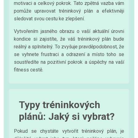
motivaci a celkový pokrok. Tato zpětná vazba vám
pomůže upravovat tréninkový plán a efektivněji
sledovat svou cestu ke zlepšení.
Vytvořením jasného obrazu o vaší aktuální úrovni
kondice si zajistíte, že váš tréninkový plán bude
reálný a splnitelný. To zvyšuje pravděpodobnost, že
se vyhnete frustraci a odrazení a místo toho se
soustředíte na pozitivní pokrok a úspěchy na vaší
fitness cestě.
Typy tréninkových
plánů: Jaký si vybrat?
Pokud se chystáte vytvořit tréninkový plán, je