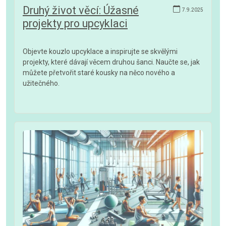
Druhý život věcí: Úžasné
7.9.2025
projekty pro upcyklaci
Objevte kouzlo upcyklace a inspirujte se skvělými
projekty, které dávají věcem druhou šanci. Naučte se, jak
můžete přetvořit staré kousky na něco nového a
užitečného.