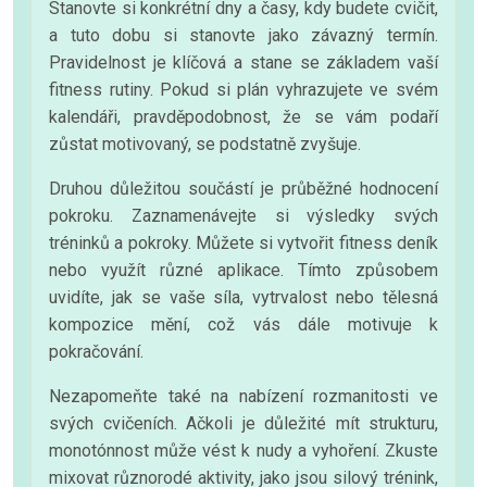
Stanovte si konkrétní dny a časy, kdy budete cvičit,
a tuto dobu si stanovte jako závazný termín.
Pravidelnost je klíčová a stane se základem vaší
fitness rutiny. Pokud si plán vyhrazujete ve svém
kalendáři, pravděpodobnost, že se vám podaří
zůstat motivovaný, se podstatně zvyšuje.
Druhou důležitou součástí je průběžné hodnocení
pokroku. Zaznamenávejte si výsledky svých
tréninků a pokroky. Můžete si vytvořit fitness deník
nebo využít různé aplikace. Tímto způsobem
uvidíte, jak se vaše síla, vytrvalost nebo tělesná
kompozice mění, což vás dále motivuje k
pokračování.
Nezapomeňte také na nabízení rozmanitosti ve
svých cvičeních. Ačkoli je důležité mít strukturu,
monotónnost může vést k nudy a vyhoření. Zkuste
mixovat různorodé aktivity, jako jsou silový trénink,