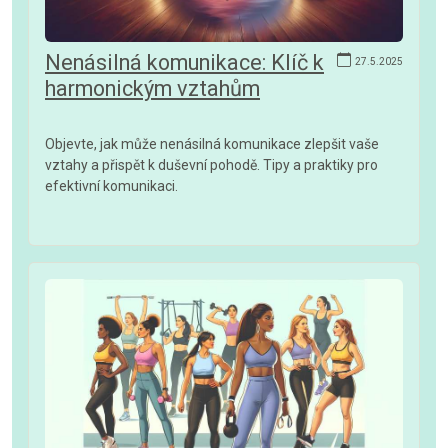
Nenásilná komunikace: Klíč k
27.5.2025
harmonickým vztahům
Objevte, jak může nenásilná komunikace zlepšit vaše
vztahy a přispět k duševní pohodě. Tipy a praktiky pro
efektivní komunikaci.