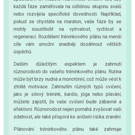
každá fáze zaměřovala na odlišnou skupinu svalů
nebo rozvíjela specifické dovednosti. Například,
pokud se chystáte na maraton, vaše fáze by se
mohly soustředit na vytrvalost, rychlost a
regeneraci. Rozdělení tréninkového plánu na menší
cíle vám umožní snadněji dosáhnout větších
úspěchů.
Dalším důležitým aspektem je zahrnutí
různorodosti do vašeho tréninkového plánu. Rutina
může být brzy nudná a monotónní, což může vést k
ztrátě motivace. Zahrnutím různých typů cvičení,
jako je silový trénink, kardio, jóga nebo plavání,
můžete zajistit, že vaše cvičení bude zábavné a
efektivní. Různorodost nejen pomáhá zvyšovat vaši
zdatnost, ale také přispívá ke snížení rizika zranění.
Plánování tréninkového plánu také zahrnuje