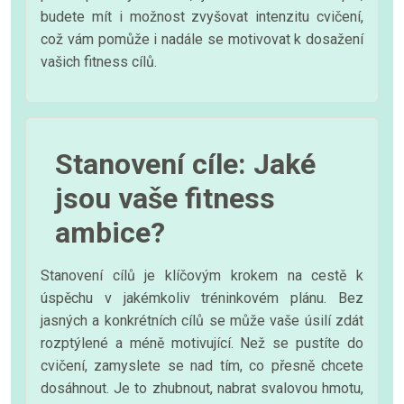
budete mít i možnost zvyšovat intenzitu cvičení,
což vám pomůže i nadále se motivovat k dosažení
vašich fitness cílů.
Stanovení cíle: Jaké
jsou vaše fitness
ambice?
Stanovení cílů je klíčovým krokem na cestě k
úspěchu v jakémkoliv tréninkovém plánu. Bez
jasných a konkrétních cílů se může vaše úsilí zdát
rozptýlené a méně motivující. Než se pustíte do
cvičení, zamyslete se nad tím, co přesně chcete
dosáhnout. Je to zhubnout, nabrat svalovou hmotu,