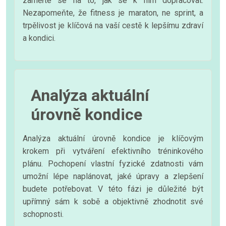
zaměřte se na to, jak se k nim dopracovat.
Nezapomeňte, že fitness je maraton, ne sprint, a
trpělivost je klíčová na vaší cestě k lepšímu zdraví
a kondici.
Analýza aktuální
úrovně kondice
Analýza aktuální úrovně kondice je klíčovým
krokem při vytváření efektivního tréninkového
plánu. Pochopení vlastní fyzické zdatnosti vám
umožní lépe naplánovat, jaké úpravy a zlepšení
budete potřebovat. V této fázi je důležité být
upřímný sám k sobě a objektivně zhodnotit své
schopnosti.