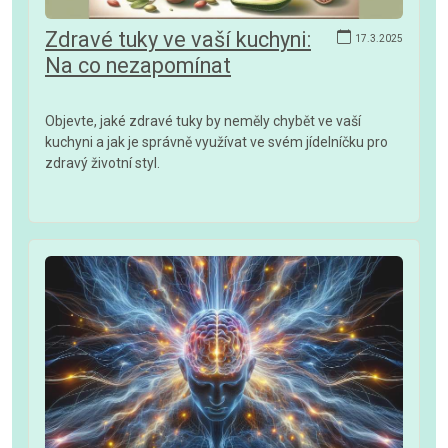
Zdravé tuky ve vaší kuchyni:
17.3.2025
Na co nezapomínat
Objevte, jaké zdravé tuky by neměly chybět ve vaší
kuchyni a jak je správně využívat ve svém jídelníčku pro
zdravý životní styl.